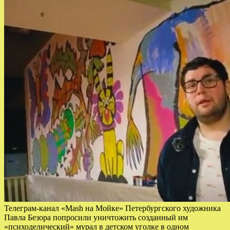
Телеграм-канал «Mash на Мойке» Петербургского художника
Павла Безора попросили уничтожить созданный им
«психоделический» мурал в детском уголке в одном