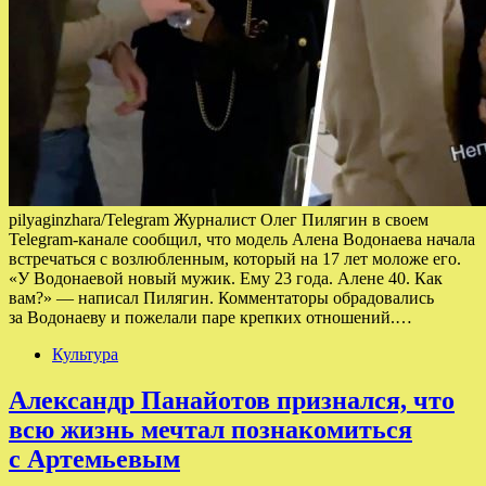
pilyaginzhara/Telegram Журналист Олег Пилягин в своем
Telegram-канале сообщил, что модель Алена Водонаева начала
встречаться с возлюбленным, который на 17 лет моложе его.
«У Водонаевой новый мужик. Ему 23 года. Алене 40. Как
вам?» — написал Пилягин. Комментаторы обрадовались
за Водонаеву и пожелали паре крепких отношений.…
Культура
Александр Панайотов признался, что
всю жизнь мечтал познакомиться
с Артемьевым