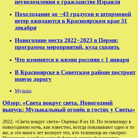
неуведомления о гражданстве Израиля
Похолодание до −43 градусов и штормовой
ветер ожидаются в Красноярском крае 31
декабря
Новогодние места 2022−2023 в Перми:
программа мероприятий, куда сходить
Что изменится в жизни россиян с 1 января
В Красноярске в Советском районе построят
новую дорогу
Музыка
Обзор: «Света вокруг света. Новогодний
выпуск: Музыкальный огонёк в гостях у Светы»
2022, «Света вокруг света» Оценка: 8 из 10. По телевизору в
новогоднюю ночь, как известно, всегда показывают одно и то
же, и это много лет волнует тех, кто телевизор не смотрит.