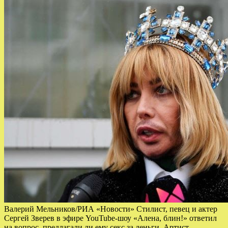
Валерий Мельников/РИА «Новости» Стилист, певец и актер
Сергей Зверев в эфире YouTube-шоу «Алена, блин!» ответил
на вопрос, предлагали ли ему секс за деньги. Артист