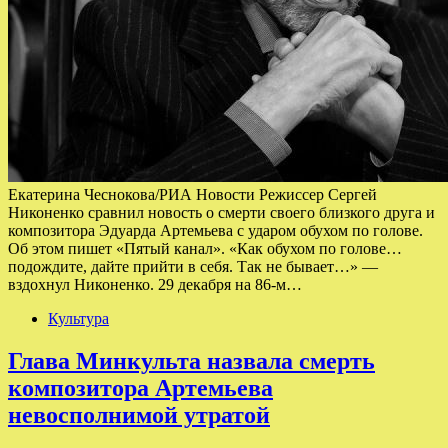
Екатерина Чеснокова/РИА Новости Режиссер Сергей
Никоненко сравнил новость о смерти своего близкого друга и
композитора Эдуарда Артемьева с ударом обухом по голове.
Об этом пишет «Пятый канал». «Как обухом по голове…
подождите, дайте прийти в себя. Так не бывает…» —
вздохнул Никоненко. 29 декабря на 86-м…
Культура
Глава Минкульта назвала смерть
композитора Артемьева
невосполнимой утратой