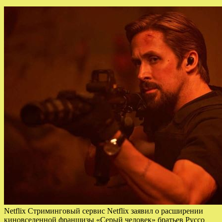
Netflix Стриминговый сервис Netflix заявил о расширении
киновселенной франшизы «Серый человек» братьев Руссо