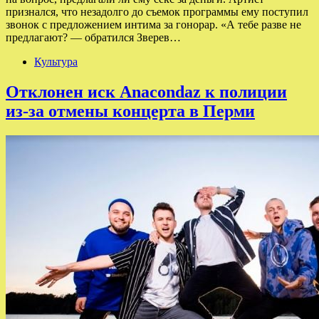
признался, что незадолго до съемок программы ему поступил
звонок с предложением интима за гонорар. «А тебе разве не
предлагают? — обратился Зверев…
Культура
Отклонен иск Anacondaz к полиции
из-за отмены концерта в Перми