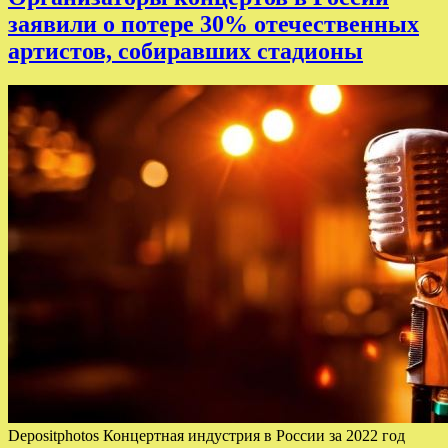
заявили о потере 30% отечественных
артистов, собиравших стадионы
Depositphotos Концертная индустрия в России за 2022 год