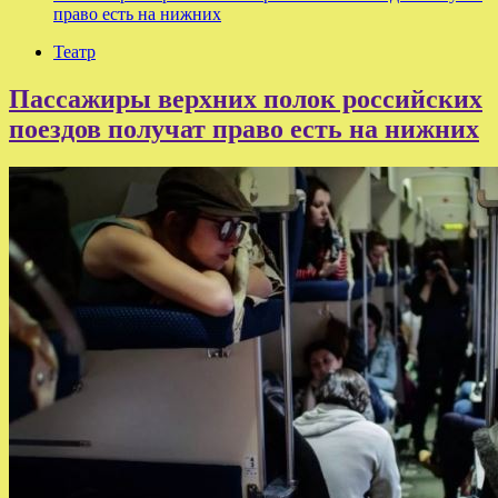
право есть на нижних
Театр
Пассажиры верхних полок российских
поездов получат право есть на нижних