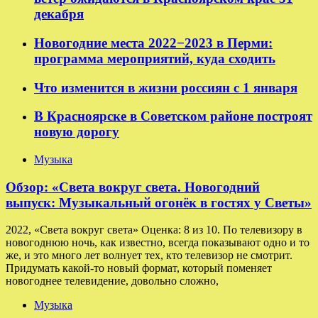
декабря
Новогодние места 2022−2023 в Перми:
программа мероприятий, куда сходить
Что изменится в жизни россиян с 1 января
В Красноярске в Советском районе построят
новую дорогу
Музыка
Обзор: «Света вокруг света. Новогодний
выпуск: Музыкальный огонёк в гостях у Светы»
2022, «Света вокруг света» Оценка: 8 из 10. По телевизору в
новогоднюю ночь, как известно, всегда показывают одно и то
же, и это много лет волнует тех, кто телевизор не смотрит.
Придумать какой-то новый формат, который поменяет
новогоднее телевидение, довольно сложно,
Музыка