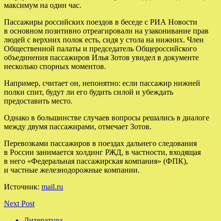
максимум на один час.
Пассажиры российских поездов в беседе с РИА Новости
в основном позитивно отреагировали на узаконивание прав
людей с верхних полок есть, сидя у стола на нижних. Член
Общественной палаты и председатель Общероссийского
объединения пассажиров Илья Зотов увидел в документе
несколько спорных моментов.
Например, считает он, непонятно: если пассажир нижней
полки спит, будут ли его будить силой и убеждать
предоставить место.
Однако в большинстве случаев вопросы решались в диалоге
между двумя пассажирами, отмечает Зотов.
Перевозками пассажиров в поездах дальнего следования
в России занимается холдинг РЖД, в частности, входящая
в него «Федеральная пассажирская компания» (ФПК),
и частные железнодорожные компании.
Источник:
mail.ru
Next Post
Литература