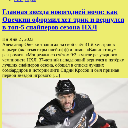
Главная звезда новогодней ночи: как
Овечкин оформил хет-трик и вернулся
в топ-5 снайперов сезона НХЛ
Пн Янв 2 , 2023
Александр Овечкин записал на свой счёт 31-й хет-трик в
карьере (включая игры плей-офф) и помог «Вашингтону»
разгромить «Монреаль» со счётом 9:2 в матче регулярного
чемпионата НХЛ. 37-летний нападающий вернулся в пятёрку
лучших снайперов сезона, обошёл в списке лучших
бомбардиров в истории лиги Сидни Кросби и был признан
первой звездой игрового […]