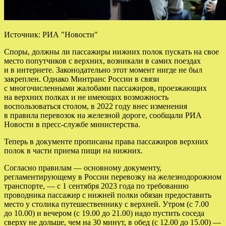
Источник: РИА "Новости"
Споры, должны ли пассажиры нижних полок пускать на свое
место попутчиков с верхних, возникали в самих поездах
и в интернете. Законодательно этот момент нигде не был
закреплен. Однако Минтранс России в связи
с многочисленными жалобами пассажиров, проезжающих
на верхних полках и не имеющих возможность
воспользоваться столом, в 2022 году внес изменения
в правила перевозок на железной дороге, сообщали РИА
Новости в пресс-службе министерства.
Теперь в документе прописаны права пассажиров верхних
полок в части приема пищи на нижних.
Согласно правилам — основному документу,
регламентирующему в России перевозку на железнодорожном
транспорте, — с 1 сентября 2023 года по требованию
проводника пассажир с нижней полки обязан предоставить
место у столика путешественнику с верхней. Утром (с 7.00
до 10.00) и вечером (с 19.00 до 21.00) надо пустить соседа
сверху не дольше, чем на 30 минут, в обед (с 12.00 до 15.00) —