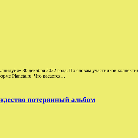
илуйя» 30 декабря 2022 года. По словам участников коллектива
рме Planeta.ru. Что касается…
ождество потерянный альбом