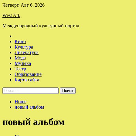
Skip
Четверг, Авг 6, 2026
to
West Art.
content
Международный культурный портал.
Кино
Культура
Литература
Мода
Музыка
Театр
Образование
Карта сайта
Найти:
Home
новый альбом
новый альбом