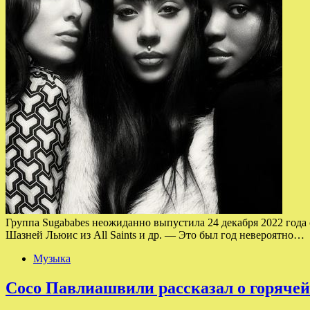
Группа Sugababes неожиданно выпустила 24 декабря 2022 года 
Шазней Льюис из All Saints и др. — Это был год невероятно…
Музыка
Сосо Павлиашвили рассказал о горячей