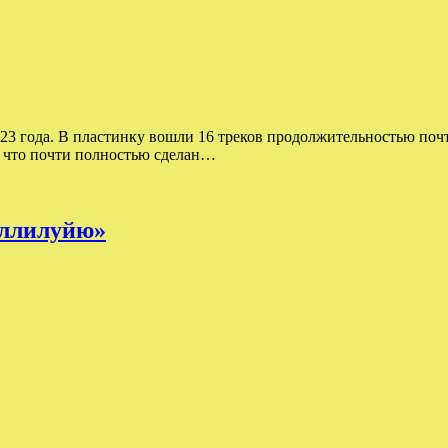
023 года. В пластинку вошли 16 треков продолжительностью почт
у что почти полностью сделан…
Аллилуйю»