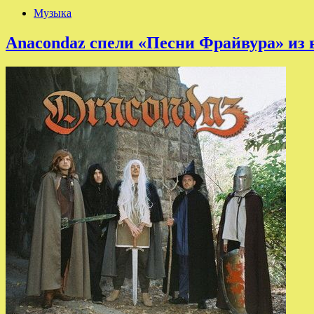
Музыка
Anacondaz спели «Песни Фрайвура» из