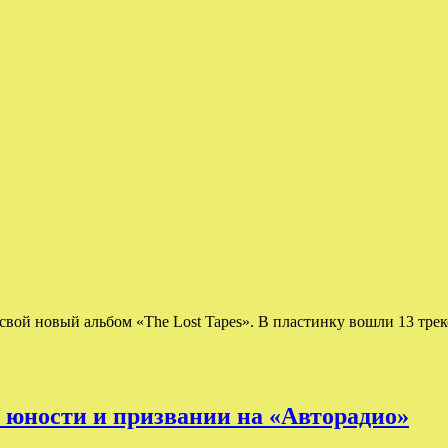
свой новый альбом «The Lost Tapes». В пластинку вошли 13 тре
 юности и призвании на «Авторадио»