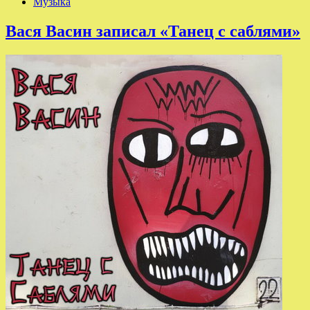
Музыка
Вася Васин записал «Танец с саблями»