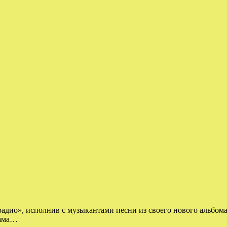
дио», исполнив с музыкантами песни из своего нового альбома
Мама…