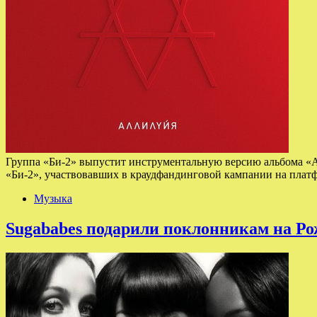
Группа «Би-2» выпустит инструментальную версию альбома «Алл
«Би-2», участвовавших в краудфандинговой кампании на платфо
Музыка
Sugababes подарили поклонникам на Р