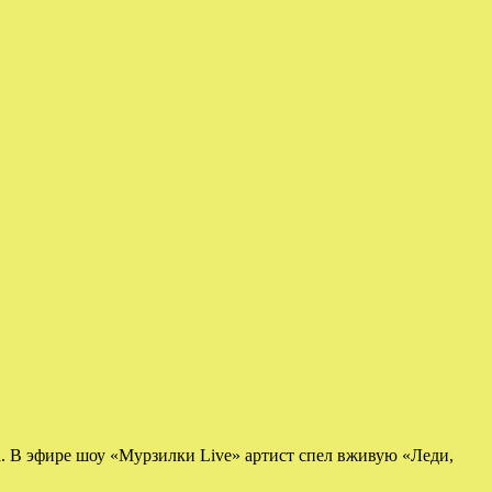
. В эфире шоу «Мурзилки Live» артист спел вживую «Леди,