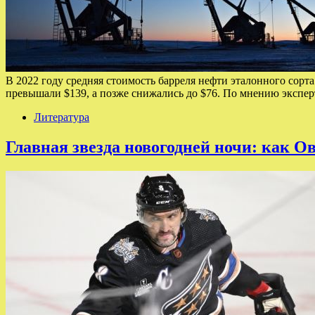
В 2022 году средняя стоимость барреля нефти эталонного сорта
превышали $139, а позже снижались до $76. По мнению экспе
Литература
Главная звезда новогодней ночи: как О