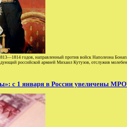
 1813—1814 годов, направленный против войск Наполеона Бонап
андующий российской армией Михаил Кутузов, отслужив молебен
ы»: с 1 января в России увеличены МР