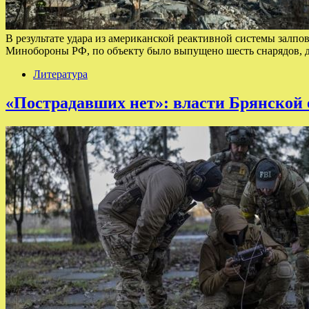
В результате удара из американской реактивной системы залп
Минобороны РФ, по объекту было выпущено шесть снарядов, д
Литература
«Пострадавших нет»: власти Брянской о