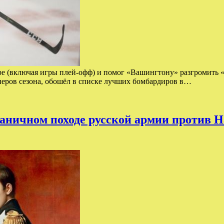
ере (включая игры плей-офф) и помог «Вашингтону» разгромить «
еров сезона, обошёл в списке лучших бомбардиров в…
граничном походе русской армии против 