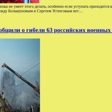
пока не умеет этого делать, особенно если уступать приходится
 между Большуновым и Сергеем Устюговым нет…
бщили о гибели 63 российских военных 