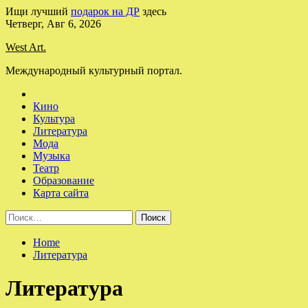
Ищи лучший
подарок на ДР
здесь
Skip
Четверг, Авг 6, 2026
to
West Art.
content
Международный культурный портал.
Кино
Культура
Литература
Мода
Музыка
Театр
Образование
Карта сайта
Найти:
Home
Литература
Литература