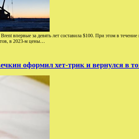
 Brent впервые за девять лет составила $100. При этом в течен
ртов, в 2023-м цены…
вечкин оформил хет-трик и вернулся в т