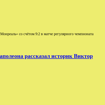
Монреаль» со счётом 9:2 в матче регулярного чемпионата
Наполеона рассказал историк Виктор