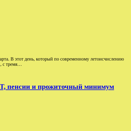
арта. В этот день, который по современному летоисчислению
, с тремя…
ОТ, пенсии и прожиточный минимум