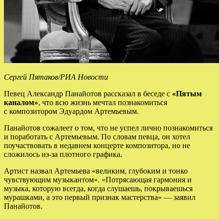
Сергей Пятаков/РИА Новости
Певец Александр Панайотов рассказал в беседе с
«Пятым
каналом»
, что всю жизнь мечтал познакомиться
с композитором Эдуардом Артемьевым.
Панайотов сожалеет о том, что не успел лично познакомиться
и поработать с Артемьевым. По словам певца, он хотел
поучаствовать в недавнем концерте композитора, но не
сложилось из-за плотного графика.
Артист назвал Артемьева «великим, глубоким и тонко
чувствующим музыкантом». «Потрясающая гармония и
музыка, которую всегда, когда слушаешь, покрываешься
мурашками, а это первый признак мастерства» — заявил
Панайотов.