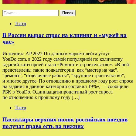
Найти:
Театр
В России вырос спрос на клининг и «мужей на
час»
Источник: AP 2022 По данным маркетплейса услуг
YouDo.com, в 2022 году самой популярной по количеству
заданий категорией стала «Ремонт и строительство». «В ней
представлены такие подкатегории, как “мастер на час”,
“ремонт”, “отделочные работы”, “крупное строительство”,
и многое другое. По отношению к прошлому году рост спроса
на задания в данной категории составил 19%», — сообщили
РБК в YouDo. Одиннадцатипроцентный рост спроса
по отношению к прошлому году […]
Театр
Пассажиры верхних полок российских поездов
получат право есть на нижних