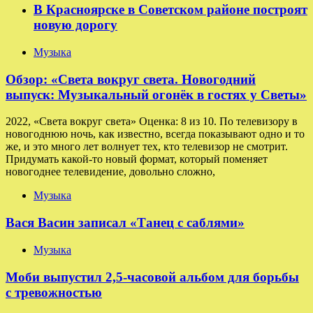
В Красноярске в Советском районе построят
новую дорогу
Музыка
Обзор: «Света вокруг света. Новогодний
выпуск: Музыкальный огонёк в гостях у Светы»
2022, «Света вокруг света» Оценка: 8 из 10. По телевизору в
новогоднюю ночь, как известно, всегда показывают одно и то
же, и это много лет волнует тех, кто телевизор не смотрит.
Придумать какой-то новый формат, который поменяет
новогоднее телевидение, довольно сложно,
Музыка
Вася Васин записал «Танец с саблями»
Музыка
Моби выпустил 2,5-часовой альбом для борьбы
с тревожностью