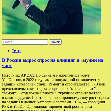
Найти:
Театр
В России вырос спрос на клининг и «мужей на
час»
Источник: AP 2022 По данным маркетплейса услуг
YouDo.com, в 2022 году самой популярной по количеству
заданий категорией стала «Ремонт и строительство». «В ней
представлены такие подкатегории, как “мастер на час”,
“ремонт”, “отделочные работы”, “крупное строительство”,
и многое другое. По отношению к прошлому году рост спроса
на задания в данной категории составил 19%», — сообщили
РБК в YouDo. Одиннадцатипроцентный рост спроса
по отношению к прошлому году […]