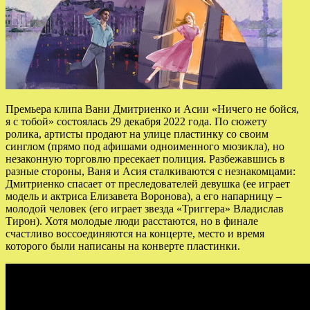
Премьера клипа Вани Дмитриенко и Асии «Ничего не бойся,
я с тобой» состоялась 29 декабря 2022 года. По сюжету
ролика, артисты продают на улице пластинку со своим
синглом (прямо под афишами одноименного мюзикла), но
незаконную торговлю пресекает полиция. Разбежавшись в
разные стороны, Ваня и Асия сталкиваются с незнакомцами:
Дмитриенко спасает от преследователей девушка (ее играет
модель и актриса Елизавета Воронова), а его напарницу –
молодой человек (его играет звезда «Триггера» Владислав
Тирон). Хотя молодые люди расстаются, но в финале
счастливо воссоединяются на концерте, место и время
которого были написаны на конверте пластинки.