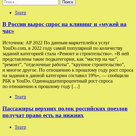
Найти:
Театр
В России вырос спрос на клининг и «мужей на
час»
Источник: AP 2022 По данным маркетплейса услуг
YouDo.com, в 2022 году самой популярной по количеству
заданий категорией стала «Ремонт и строительство». «В ней
представлены такие подкатегории, как “мастер на час”,
“ремонт”, “отделочные работы”, “крупное строительство”,
и многое другое. По отношению к прошлому году рост спроса
на задания в данной категории составил 19%», — сообщили
РБК в YouDo. Одиннадцатипроцентный рост спроса
по отношению к прошлому году […]
Театр
Пассажиры верхних полок российских поездов
получат право есть на нижних
Театр