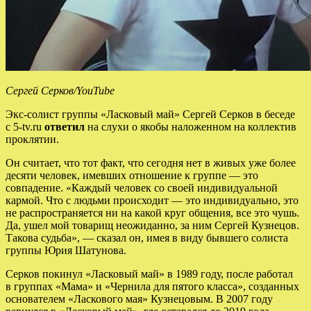
Сергей Серков/YouTube
Экс-солист группы «Ласковый май» Сергей Серков в беседе
с 5-tv.ru
ответил
на слухи о якобы наложенном на коллектив
проклятии.
Он считает, что тот факт, что сегодня нет в живых уже более
десяти человек, имевших отношение к группе — это
совпадение. «Каждый человек со своей индивидуальной
кармой. Что с людьми происходит — это индивидуально, это
не распространяется ни на какой круг общения, все это чушь.
Да, ушел мой товарищ неожиданно, за ним Сергей Кузнецов.
Такова судьба», — сказал он, имея в виду бывшего солиста
группы Юрия Шатунова.
Серков покинул «Ласковый май» в 1989 году, после работал
в группах «Мама» и «Чернила для пятого класса», созданных
основателем «Ласкового мая» Кузнецовым. В 2007 году