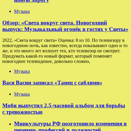
Музыка
Обзор: «Света вокруг света. Новогодний
выпуск: Музыкальный огонёк в гостях у Светы»
2022, «Света вокруг света» Оценка: 8 из 10. По телевизору в
новогоднюю ночь, как известно, всегда показывают одно и то
же, и это много лет волнует тех, кто телевизор не смотрит.
Придумать какой-то новый формат, который поменяет
новогоднее телевидение, довольно сложно,
Музыка
Вася Васин записал «Танец с саблями»
Музыка
Моби выпустил 2,5-часовой альбом для борьбы
с тревожностью
Минкультуры РФ подготовило изменения в
перечень профессий и должностей