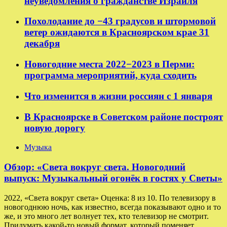
неуведомления о гражданстве Израиля
Похолодание до −43 градусов и штормовой
ветер ожидаются в Красноярском крае 31
декабря
Новогодние места 2022−2023 в Перми:
программа мероприятий, куда сходить
Что изменится в жизни россиян с 1 января
В Красноярске в Советском районе построят
новую дорогу
Музыка
Обзор: «Света вокруг света. Новогодний
выпуск: Музыкальный огонёк в гостях у Светы»
2022, «Света вокруг света» Оценка: 8 из 10. По телевизору в
новогоднюю ночь, как известно, всегда показывают одно и то
же, и это много лет волнует тех, кто телевизор не смотрит.
Придумать какой-то новый формат, который поменяет