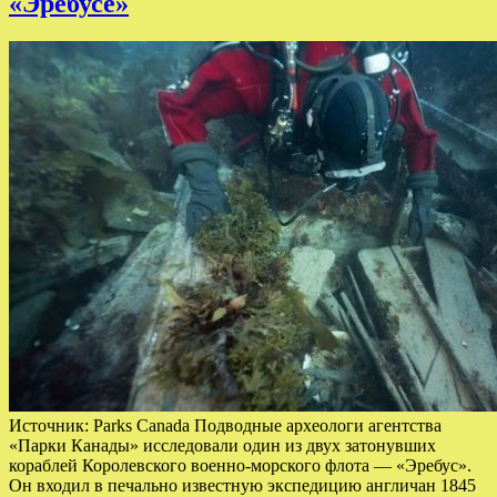
«Эребусе»
Источник: Parks Canada Подводные археологи агентства
«Парки Канады» исследовали один из двух затонувших
кораблей Королевского военно-морского флота — «Эребус».
Он входил в печально известную экспедицию англичан 1845