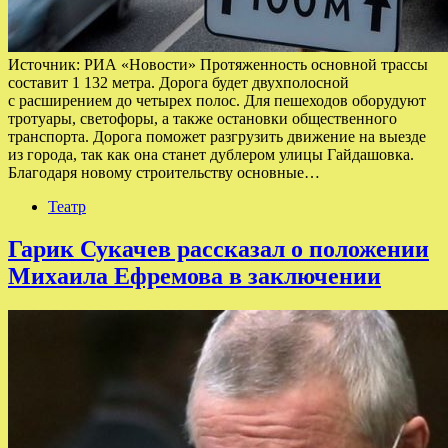
Источник: РИА «Новости» Протяженность основной трассы
составит 1 132 метра. Дорога будет двухполосной
с расширением до четырех полос. Для пешеходов оборудуют
тротуары, светофоры, а также остановки общественного
транспорта. Дорога поможет разгрузить движение на выезде
из города, так как она станет дублером улицы Гайдашовка.
Благодаря новому строительству основные…
Театр
Гарик Сукачев рассказал о положении
Михаила Ефремова в заключении