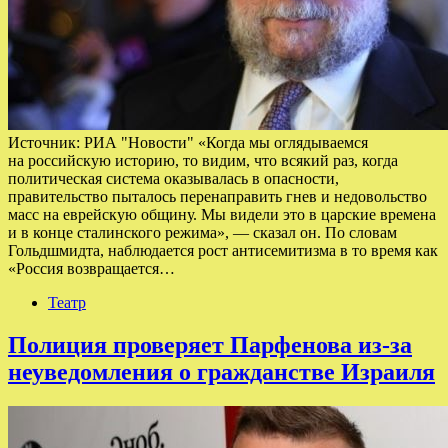
Источник: РИА "Новости" «Когда мы оглядываемся
на российскую историю, то видим, что всякий раз, когда
политическая система оказывалась в опасности,
правительство пыталось перенаправить гнев и недовольство
масс на еврейскую общину. Мы видели это в царские времена
и в конце сталинского режима», — сказал он. По словам
Гольдшмидта, наблюдается рост антисемитизма в то время как
«Россия возвращается…
Театр
Полиция проверяет Парфенова из-за
неуведомления о гражданстве Израиля