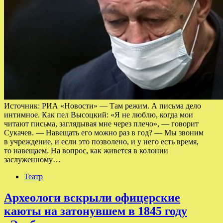
Источник: РИА «Новости» — Там режим. А письма дело
интимное. Как пел Высоцкий: «Я не люблю, когда мои
читают письма, заглядывая мне через плечо», — говорит
Сукачев. — Навещать его можно раз в год? — Мы звоним
в учреждение, и если это позволено, и у него есть время,
то навещаем. На вопрос, как живется в колонии
заслуженному…
Театр
Археологи вскрыли офицерские
каюты на затонувшем в 1845 году