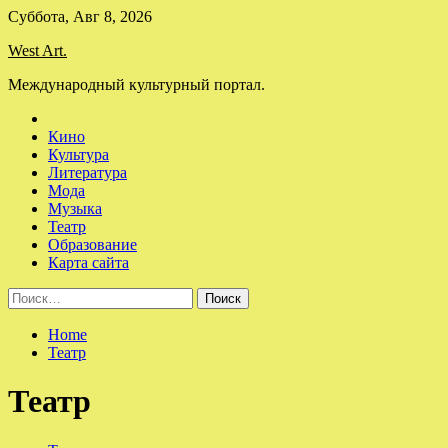
Skip
Суббота, Авг 8, 2026
to
West Art.
content
Международный культурный портал.
Кино
Культура
Литература
Мода
Музыка
Театр
Образование
Карта сайта
Найти:
Home
Театр
Театр