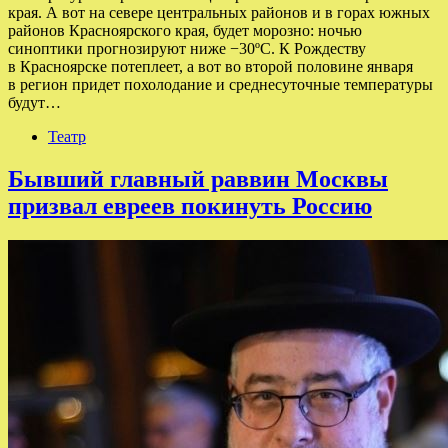
края. А вот на севере центральных районов и в горах южных
районов Красноярского края, будет морозно: ночью
синоптики прогнозируют ниже −30ºС. К Рождеству
в Красноярске потеплеет, а вот во второй половине января
в регион придет похолодание и среднесуточные температуры
будут…
Театр
Бывший главный раввин Москвы
призвал евреев покинуть Россию