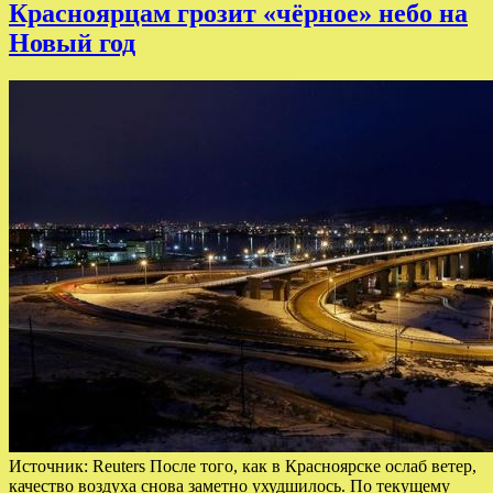
Красноярцам грозит «чёрное» небо на
Новый год
Источник: Reuters После того, как в Красноярске ослаб ветер,
качество воздуха снова заметно ухудшилось. По текущему