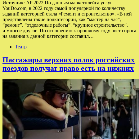
Источник: AP 2022 По данным маркетплейса услуг
YouDo.com, в 2022 году самой популярной по количеству
заданий категорией стала «Ремонт и строительство». «В ней
представлены такие подкатегории, как “мастер на час”,
“ремонт”, “отделочные работы”, “крупное строительство”,
и многое другое. По отношению к прошлому году рост спроса
на задания в данной категории составил…
Театр
Пассажиры верхних полок российских
поездов получат право есть на нижних