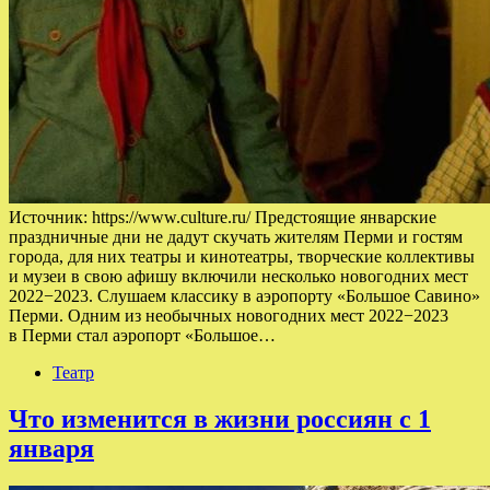
Источник: https://www.culture.ru/ Предстоящие январские
праздничные дни не дадут скучать жителям Перми и гостям
города, для них театры и кинотеатры, творческие коллективы
и музеи в свою афишу включили несколько новогодних мест
2022−2023. Слушаем классику в аэропорту «Большое Савино»
Перми. Одним из необычных новогодних мест 2022−2023
в Перми стал аэропорт «Большое…
Театр
Что изменится в жизни россиян с 1
января