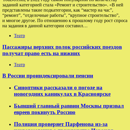
заданий категорией стала «Ремонт и строительство». «В ней
представлены такие подкатегории, как “мастер на час”,
“ремонт”, “отделочные работы”, “крупное строительство”,
и многое другое. По отношению к прошлому году рост спроса
на задания в данной категории составил…
Театр
Пассажиры верхних полок российских поездов
получат право есть на нижних
Театр
В России проиндексировали пенсии
Синоптики рассказали о погоде на
новогодних каникулах в Красноярске
Бывший главный раввин Москвы призвал
евреев покинуть Россию
Полиция проверяет Парфенова из-за