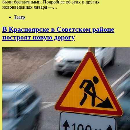
были бесплатными. Подробнее об этих и других
нововведениях января —…
Театр
В Красноярске в Советском районе
построят новую дорогу