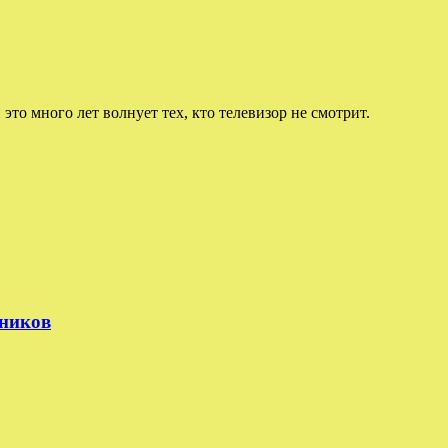
 это много лет волнует тех, кто телевизор не смотрит.
тников