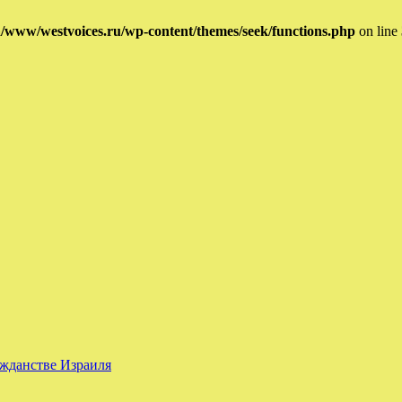
/www/westvoices.ru/wp-content/themes/seek/functions.php
on line
ажданстве Израиля