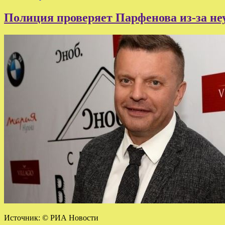
Полиция проверяет Парфенова из-за не
Источник: © РИА Новости