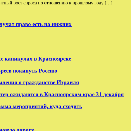
тный рост спроса по отношению к прошлому году […]
лучат право есть на нижних
их каникулах в Красноярске
реев покинуть Россию
мления о гражданстве Израиля
етер ожидаются в Красноярском крае 31 декабря
амма мероприятий, куда сходить
 новую дорогу