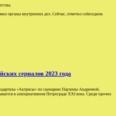
тства.
мил органы внутренних дел. Сейчас, отметил собеседник
йских сериалов 2023 года
Бондарчука «Актрисы» по сценарию Паулины Андреевой,
ывается в альтернативном Петрограде XXI века. Среди прочих