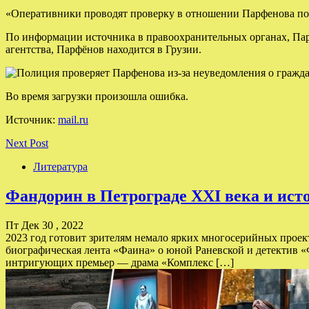
«Оперативники проводят проверку в отношении Парфенова по ф
По информации источника в правоохранительных органах, Парф
агентства, Парфёнов находится в Грузии.
Во время загрузки произошла ошибка.
Источник:
mail.ru
Next Post
Литература
Фандорин в Петрограде XXI века и исто
Пт Дек 30 , 2022
2023 год готовит зрителям немало ярких многосерийных прое
биографическая лента «Фаина» о юной Раневской и детектив «
интригующих премьер — драма «Комплекс […]