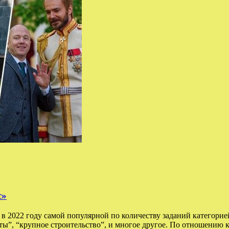
с»
 2022 году самой популярной по количеству заданий категорией
оты”, “крупное строительство”, и многое другое. По отношению 