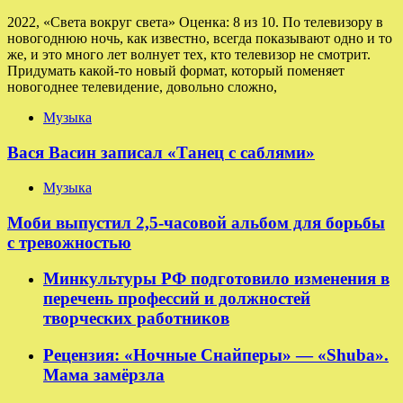
2022, «Света вокруг света» Оценка: 8 из 10. По телевизору в
новогоднюю ночь, как известно, всегда показывают одно и то
же, и это много лет волнует тех, кто телевизор не смотрит.
Придумать какой-то новый формат, который поменяет
новогоднее телевидение, довольно сложно,
Музыка
Вася Васин записал «Танец с саблями»
Музыка
Моби выпустил 2,5-часовой альбом для борьбы
с тревожностью
Минкультуры РФ подготовило изменения в
перечень профессий и должностей
творческих работников
Рецензия: «Ночные Снайперы» — «Shuba».
Мама замёрзла