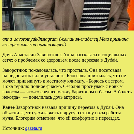
anna_zavorotnyuk/Instagram (компания-владелец Meta признана
экстремистской организацией)
Дочь Анастасии Заворотнюк Анна рассказала в социальных
сетях о проблемах со здоровьем после переезда в Дубай.
Заворотнюк пожаловалась, что простыла. Она посетовала
на недостаток сил и усталость. Блогерша призналась, что не
может привыкнуть к местному климату. «Борюсь с ветром.
Пока терплю полное фиаско. Сегодня проснулась с новым
голосом — что-то среднее между баритоном и басом. А болеть
некогда», — поделилась дочь актрисы.
Ранее
Заворотнюк назвала причину переезда в Дубай. Она
объяснила, что уехала жить в другую страну из-за работы
мужа. Блогерша отметила, что ей комфортно в переездах.
Источник:
gazeta.ru