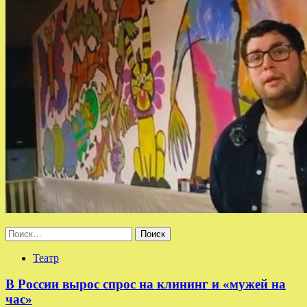
Найти:
Театр
В России вырос спрос на клининг и «мужей на
час»