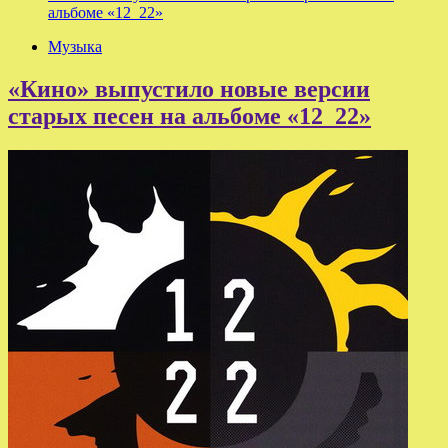
альбоме «12_22»
Музыка
«Кино» выпустило новые версии
старых песен на альбоме «12_22»