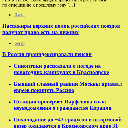
по отношению к прошлому году […]
Театр
Пассажиры верхних полок российских поездов
получат право есть на нижних
Театр
В России проиндексировали пенсии
Синоптики рассказали о погоде на
новогодних каникулах в Красноярске
Бывший главный раввин Москвы призвал
евреев покинуть Россию
Полиция проверяет Парфенова из-за
неуведомления о гражданстве Израиля
Похолодание до −43 градусов и штормовой
ветер ожидаются в Красноярском крае 31