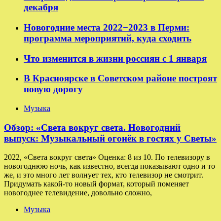
декабря
Новогодние места 2022−2023 в Перми:
программа мероприятий, куда сходить
Что изменится в жизни россиян с 1 января
В Красноярске в Советском районе построят
новую дорогу
Музыка
Обзор: «Света вокруг света. Новогодний
выпуск: Музыкальный огонёк в гостях у Светы»
2022, «Света вокруг света» Оценка: 8 из 10. По телевизору в
новогоднюю ночь, как известно, всегда показывают одно и то
же, и это много лет волнует тех, кто телевизор не смотрит.
Придумать какой-то новый формат, который поменяет
новогоднее телевидение, довольно сложно,
Музыка