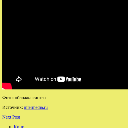
Фото: обложка сингла
Источник:
intermedia.ru
Next Post
Кино