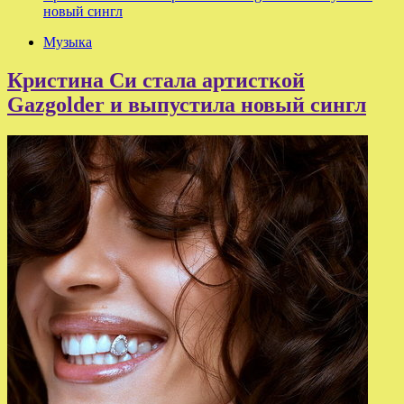
новый сингл
Музыка
Кристина Си стала артисткой
Gazgolder и выпустила новый сингл