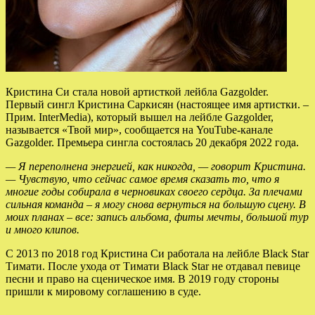
Кристина Си стала новой артисткой лейбла Gazgolder.
Первый сингл Кристина Саркисян (настоящее имя артистки. –
Прим. InterMedia), который вышел на лейбле Gazgolder,
называется «Твой мир», сообщается на YouTube-канале
Gazgolder. Премьера сингла состоялась 20 декабря 2022 года.
— Я
переполнена энергией, как никогда, — говорит Кристина.
— Чувствую, что сейчас самое время сказать то, что я
многие годы собирала в черновиках своего сердца. За плечами
сильная команда – я могу снова вернуться на большую сцену. В
моих планах – все: запись альбома, фиты мечты, большой тур
и много клипов.
С 2013 по 2018 год Кристина Си работала на лейбле Black Star
Тимати. После ухода от Тимати Black Star не отдавал певице
песни и право на сценическое имя. В 2019 году стороны
пришли к мировому соглашению в суде.