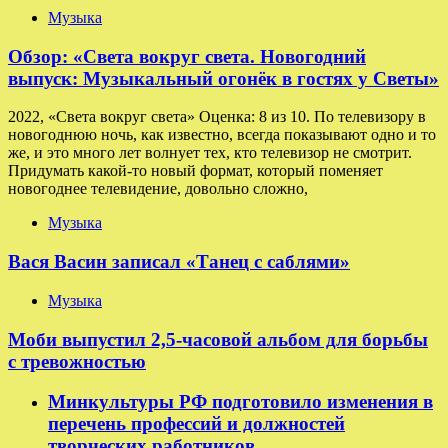
Музыка
Обзор: «Света вокруг света. Новогодний
выпуск: Музыкальный огонёк в гостях у Светы»
2022, «Света вокруг света» Оценка: 8 из 10. По телевизору в
новогоднюю ночь, как известно, всегда показывают одно и то
же, и это много лет волнует тех, кто телевизор не смотрит.
Придумать какой-то новый формат, который поменяет
новогоднее телевидение, довольно сложно,
Музыка
Вася Васин записал «Танец с саблями»
Музыка
Моби выпустил 2,5-часовой альбом для борьбы
с тревожностью
Минкультуры РФ подготовило изменения в
перечень профессий и должностей
творческих работников