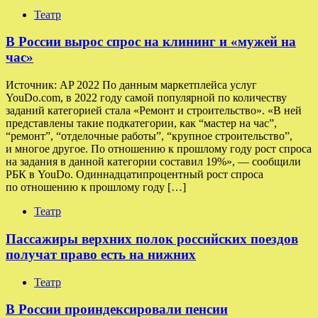
Театр
В России вырос спрос на клининг и «мужей на
час»
Источник: AP 2022 По данным маркетплейса услуг
YouDo.com, в 2022 году самой популярной по количеству
заданий категорией стала «Ремонт и строительство». «В ней
представлены такие подкатегории, как “мастер на час”,
“ремонт”, “отделочные работы”, “крупное строительство”,
и многое другое. По отношению к прошлому году рост спроса
на задания в данной категории составил 19%», — сообщили
РБК в YouDo. Одиннадцатипроцентный рост спроса
по отношению к прошлому году […]
Театр
Пассажиры верхних полок российских поездов
получат право есть на нижних
Театр
В России проиндексировали пенсии