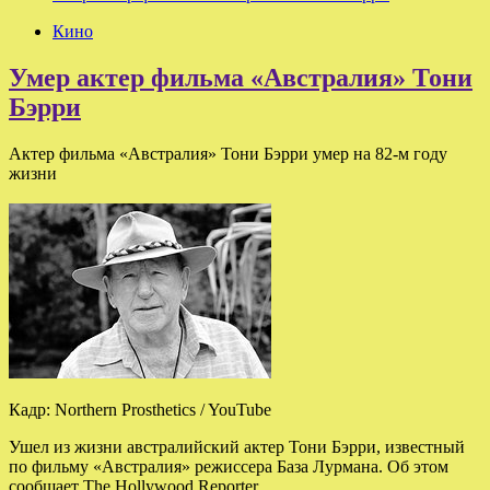
Кино
Умер актер фильма «Австралия» Тони
Бэрри
Актер фильма «Австралия» Тони Бэрри умер на 82-м году
жизни
Кадр: Northern Prosthetics / YouTube
Ушел из жизни австралийский актер Тони Бэрри, известный
по фильму «Австралия» режиссера База Лурмана. Об этом
сообщает The Hollywood Reporter.