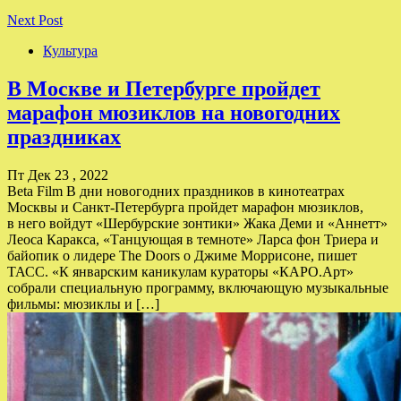
Next Post
Культура
В Москве и Петербурге пройдет
марафон мюзиклов на новогодних
праздниках
Пт Дек 23 , 2022
Beta Film В дни новогодних праздников в кинотеатрах
Москвы и Санкт-Петербурга пройдет марафон мюзиклов,
в него войдут «Шербурские зонтики» Жака Деми и «Аннетт»
Леоса Каракса, «Танцующая в темноте» Ларса фон Триера и
байопик о лидере The Doors о Джиме Моррисоне, пишет
ТАСС. «К январским каникулам кураторы «КАРО.Арт»
собрали специальную программу, включающую музыкальные
фильмы: мюзиклы и […]