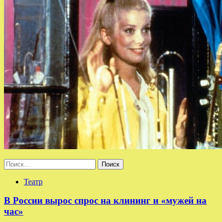
Найти:
Театр
В России вырос спрос на клининг и «мужей на
час»