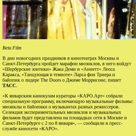
Beta Film
В дни новогодних праздников в кинотеатрах Москвы и
Санкт-Петербурга пройдет марафон мюзиклов, в него войдут
«Шербурские зонтики» Жака Деми и «Аннетт» Леоса
Каракса, «Танцующая в темноте» Ларса фон Триера и
байопик о лидере The Doors о Джиме Моррисоне, пишет
ТАСС
.
«К январским каникулам кураторы «КАРО.Арт» собрали
специальную программу, включающую музыкальные фильмы:
мюзиклы и байопики о музыкантах разных режиссеров.
Селекция экспериментальных мюзиклов и музыкальных
фильмов будет представлена на площадках сети в Москве и
Санкт-Петербурге с 2 по 8 января», — сообщили в пресс-
службе киносети «КАРО».