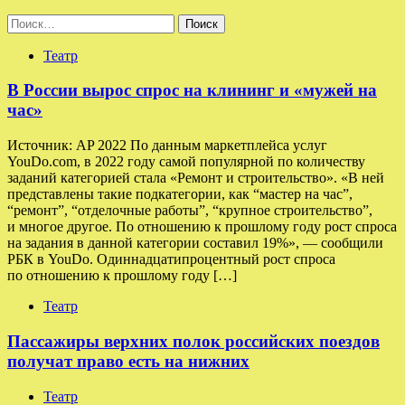
Найти:
Театр
В России вырос спрос на клининг и «мужей на
час»
Источник: AP 2022 По данным маркетплейса услуг
YouDo.com, в 2022 году самой популярной по количеству
заданий категорией стала «Ремонт и строительство». «В ней
представлены такие подкатегории, как “мастер на час”,
“ремонт”, “отделочные работы”, “крупное строительство”,
и многое другое. По отношению к прошлому году рост спроса
на задания в данной категории составил 19%», — сообщили
РБК в YouDo. Одиннадцатипроцентный рост спроса
по отношению к прошлому году […]
Театр
Пассажиры верхних полок российских поездов
получат право есть на нижних
Театр