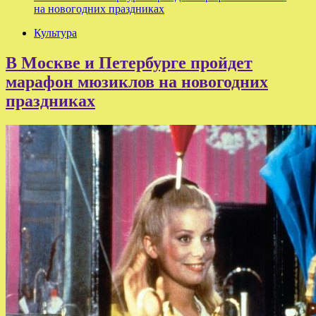
на новогодних праздниках
Культура
В Москве и Петербурге пройдет
марафон мюзиклов на новогодних
праздниках