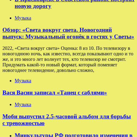
новую дорогу
Музыка
Обзор: «Света вокруг света. Новогодний
выпуск: Музыкальный огонёк в гостях у Светы»
2022, «Света вокруг света» Оценка: 8 из 10. По телевизору в
новогоднюю ночь, как известно, всегда показывают одно и то
же, и это много лет волнует тех, кто телевизор не смотрит.
Придумать какой-то новый формат, который поменяет
новогоднее телевидение, довольно сложно,
Музыка
Вася Васин записал «Танец с саблями»
Музыка
Моби выпустил 2,5-часовой альбом для борьбы
с тревожностью
Минкультуры РФ подготовило изменения в