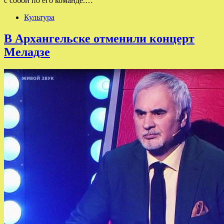
с собой по его команде.…
Культура
В Архангельске отменили концерт
Меладзе