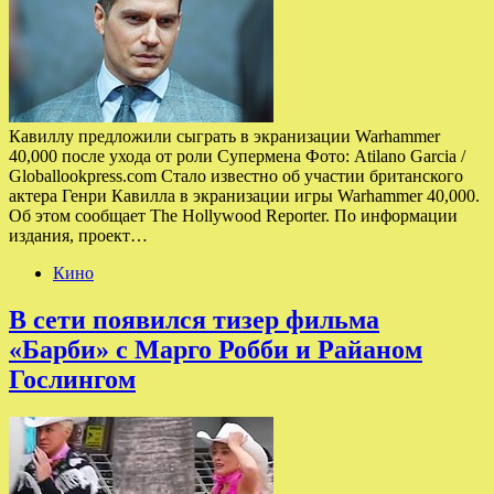
Кавиллу предложили сыграть в экранизации Warhammer
40,000 после ухода от роли Супермена Фото: Atilano Garcia /
Globallookpress.com Стало известно об участии британского
актера Генри Кавилла в экранизации игры Warhammer 40,000.
Об этом сообщает The Hollywood Reporter. По информации
издания, проект…
Кино
В сети появился тизер фильма
«Барби» с Марго Робби и Райаном
Гослингом