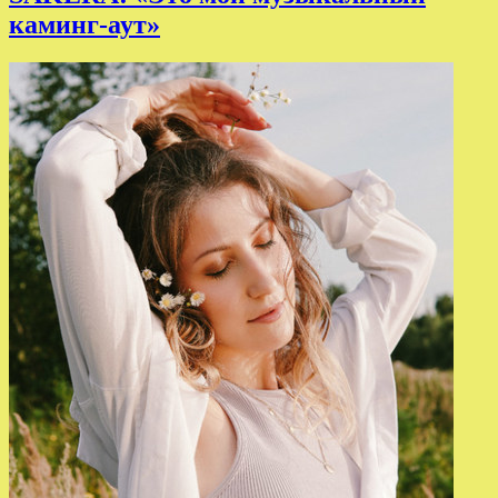
каминг-аут»