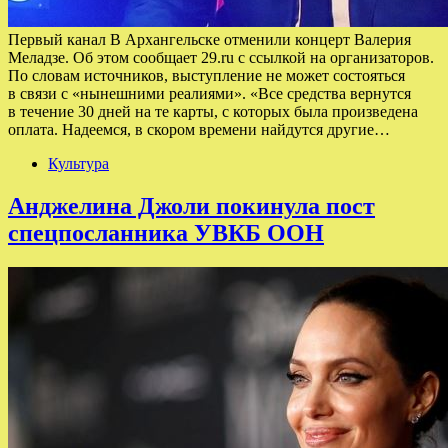
Первый канал В Архангельске отменили концерт Валерия
Меладзе. Об этом сообщает 29.ru с ссылкой на организаторов.
По словам источников, выступление не может состояться
в связи с «нынешними реалиями». «Все средства вернутся
в течение 30 дней на те карты, с которых была произведена
оплата. Надеемся, в скором времени найдутся другие…
Культура
Анджелина Джоли покинула пост
спецпосланника УВКБ ООН