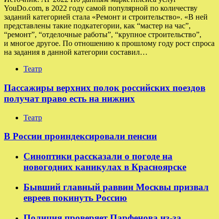
YouDo.com, в 2022 году самой популярной по количеству
заданий категорией стала «Ремонт и строительство». «В ней
представлены такие подкатегории, как “мастер на час”,
“ремонт”, “отделочные работы”, “крупное строительство”,
и многое другое. По отношению к прошлому году рост спроса
на задания в данной категории составил…
Театр
Пассажиры верхних полок российских поездов
получат право есть на нижних
Театр
В России проиндексировали пенсии
Синоптики рассказали о погоде на
новогодних каникулах в Красноярске
Бывший главный раввин Москвы призвал
евреев покинуть Россию
Полиция проверяет Парфенова из-за