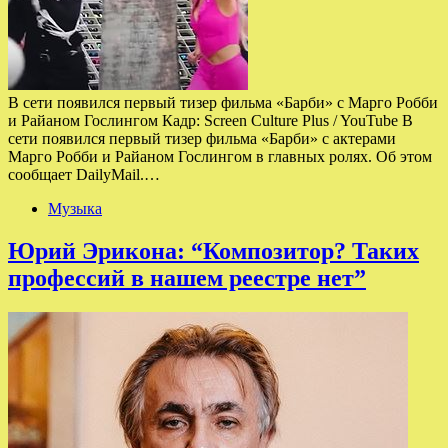
В сети появился первый тизер фильма «Барби» с Марго Робби
и Райаном Гослингом Кадр: Screen Culture Plus / YouTube В
сети появился первый тизер фильма «Барби» с актерами
Марго Робби и Райаном Гослингом в главных ролях. Об этом
сообщает DailyMail.…
Музыка
Юрий Эрикона: “Композитор? Таких
профессий в нашем реестре нет”