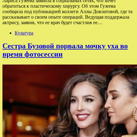
Лариса Гузеева заявила в социальных сетях, что хочет
обратиться к пластическому хирургу. Об этом Гузеева
сообщила под публикацией коллеги Аллы Довлатовой, где та
рассказывает о своем опыте операций. Ведущая поддержала
актрису, заявив, что ее врач будет счастлив ее…
Культура
Сестра Бузовой порвала мочку уха во
время фотосессии