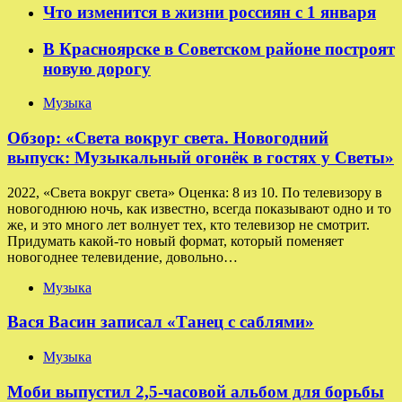
Что изменится в жизни россиян с 1 января
В Красноярске в Советском районе построят
новую дорогу
Музыка
Обзор: «Света вокруг света. Новогодний
выпуск: Музыкальный огонёк в гостях у Светы»
2022, «Света вокруг света» Оценка: 8 из 10. По телевизору в
новогоднюю ночь, как известно, всегда показывают одно и то
же, и это много лет волнует тех, кто телевизор не смотрит.
Придумать какой-то новый формат, который поменяет
новогоднее телевидение, довольно…
Музыка
Вася Васин записал «Танец с саблями»
Музыка
Моби выпустил 2,5-часовой альбом для борьбы