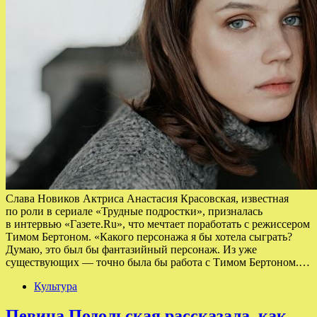
Слава Новиков Актриса Анастасия Красовская, известная
по роли в сериале «Трудные подростки», призналась
в интервью «Газете.Ru», что мечтает поработать с режиссером
Тимом Бертоном. «Какого персонажа я бы хотела сыграть?
Думаю, это был бы фантазийный персонаж. Из уже
существующих — точно была бы работа с Тимом Бертоном.…
Культура
Певица Подольская рассказала, как