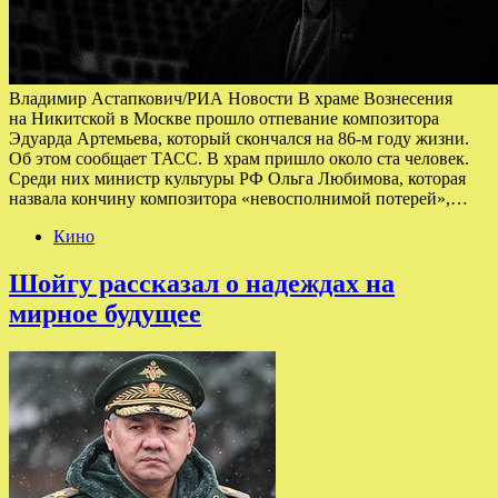
Владимир Астапкович/РИА Новости В храме Вознесения
на Никитской в Москве прошло отпевание композитора
Эдуарда Артемьева, который скончался на 86-м году жизни.
Об этом сообщает ТАСС. В храм пришло около ста человек.
Среди них министр культуры РФ Ольга Любимова, которая
назвала кончину композитора «невосполнимой потерей»,…
Кино
Шойгу рассказал о надеждах на
мирное будущее