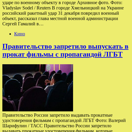
ударе по военному объекту в городе Архивное фото. Фото:
Vladyslav Sodel / Reuters В городе Хмельницкий на Украине
российский ракетный удар 31 декабря повредил военный
объект, рассказал глава местной военной администрации
Сергей Гамалий в…
Кино
Правительство запретило выпускать в
прокат фильмы с пропагандой ЛГБТ
Правительство России запретило выдавать прокатные
удостоверения фильмам с пропагандой ЛГБТ Фото: Валерий
Шарифулин / ТАСС Правительство России запретило
выдавать прокатные удостоверения фильмам, которые