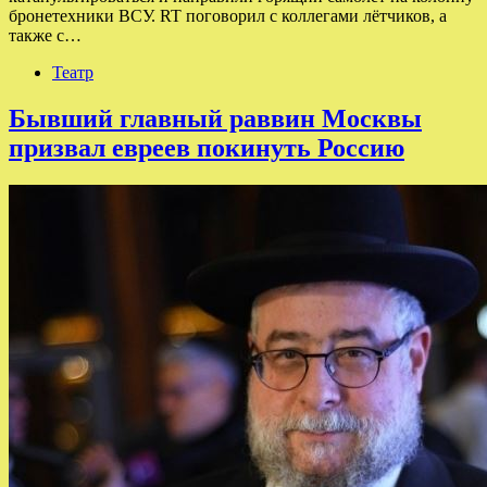
бронетехники ВСУ. RT поговорил с коллегами лётчиков, а
также с…
Театр
Бывший главный раввин Москвы
призвал евреев покинуть Россию