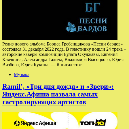
Релиз нового альбома Бориса Гребенщикова «Песни бардов»
состоялся 31 декабря 2022 года. В пластинку вошли 24 трека –
авторские каверы композиций Булата Окуджавы, Евгения
Клячкина, Александра Галича, Владимира Высоцкого, Юрия
Визбора, Юрия Кукина. — Я писал этот…
Музыка
Ramil’, «Три дня дождя» и «Звери»:
Яндекс.Афиша назвала самых
гастролирующих артистов