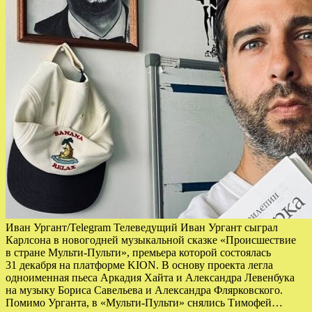
Иван Ургант/Telegram Телеведущий Иван Ургант сыграл
Карлсона в новогодней музыкальной сказке «Происшествие
в стране Мульти-Пульти», премьера которой состоялась
31 декабря на платформе KION. В основу проекта легла
одноименная пьеса Аркадия Хайта и Александра Левенбука
на музыку Бориса Савельева и Александра Флярковского.
Помимо Урганта, в «Мульти-Пульти» снялись Тимофей…