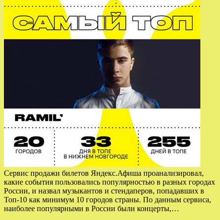
Сервис продажи билетов Яндекс.Афиша проанализировал,
какие события пользовались популярностью в разных городах
России, и назвал музыкантов и стендаперов, попадавших в
Топ-10 как минимум 10 городов страны. По данным сервиса,
наиболее популярными в России были концерты,…