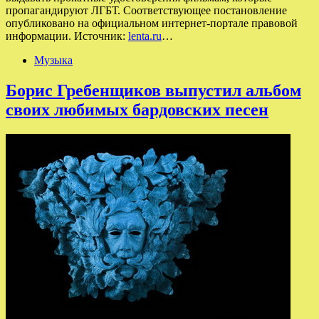
пропагандируют ЛГБТ. Соответствующее постановление
опубликовано на официальном интернет-портале правовой
информации. Источник:
lenta.ru
…
Музыка
Борис Гребенщиков выпустил альбом
своих любимых бардовских песен