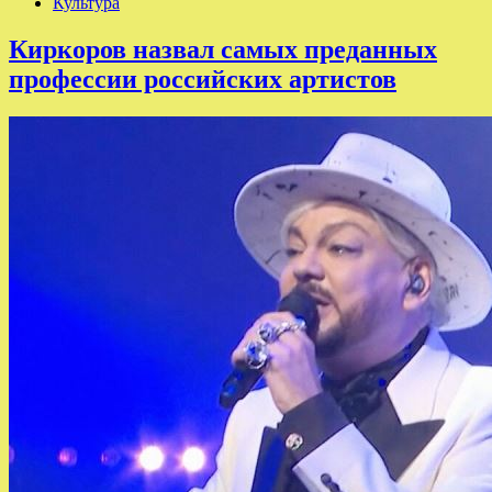
Культура
Киркоров назвал самых преданных
профессии российских артистов