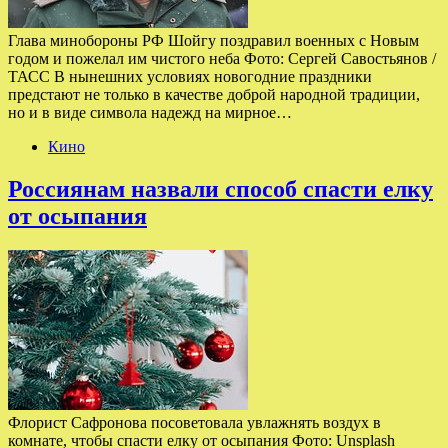
Глава минобороны РФ Шойгу поздравил военных с Новым
годом и пожелал им чистого неба Фото: Сергей Савостьянов /
ТАСС В нынешних условиях новогодние праздники
предстают не только в качестве доброй народной традиции,
но и в виде символа надежд на мирное…
Кино
Россиянам назвали способ спасти елку
от осыпания
Флорист Сафронова посоветовала увлажнять воздух в
комнате, чтобы спасти елку от осыпания Фото: Unsplash