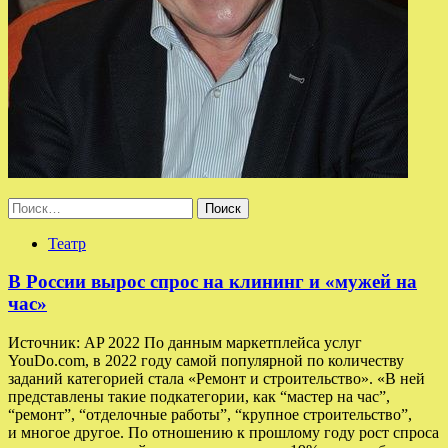
Найти:
Театр
В России вырос спрос на клининг и «мужей на
час»
Источник: AP 2022 По данным маркетплейса услуг
YouDo.com, в 2022 году самой популярной по количеству
заданий категорией стала «Ремонт и строительство». «В ней
представлены такие подкатегории, как “мастер на час”,
“ремонт”, “отделочные работы”, “крупное строительство”,
и многое другое. По отношению к прошлому году рост спроса