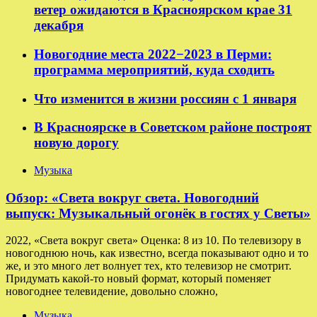
ветер ожидаются в Красноярском крае 31
декабря
Новогодние места 2022−2023 в Перми:
программа мероприятий, куда сходить
Что изменится в жизни россиян с 1 января
В Красноярске в Советском районе построят
новую дорогу
Музыка
Обзор: «Света вокруг света. Новогодний
выпуск: Музыкальный огонёк в гостях у Светы»
2022, «Света вокруг света» Оценка: 8 из 10. По телевизору в
новогоднюю ночь, как известно, всегда показывают одно и то
же, и это много лет волнует тех, кто телевизор не смотрит.
Придумать какой-то новый формат, который поменяет
новогоднее телевидение, довольно сложно,
Музыка