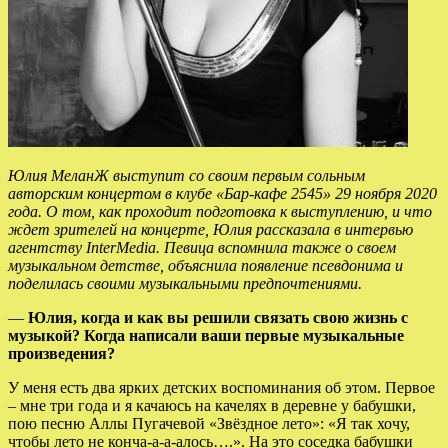
Юлия МеланЖ выступит со своим первым сольным
авторским концертом в клубе «Бар-кафе 2545» 29 ноября 2020
года. О том, как проходит подготовка к выступлению, и что
ждет зрителей на концерте, Юлия рассказала в интервью
агентству InterMedia. Певица вспомнила также о своем
музыкальном детстве, объяснила появление псевдонима и
поделилась своими музыкальными предпочтениями.
—
Юлия, когда и как вы решили связать свою жизнь с
музыкой? Когда написали ваши первые музыкальные
произведения?
У меня есть два ярких детских воспоминания об этом. Первое
– мне три года и я качаюсь на качелях в деревне у бабушки,
пою песню Аллы Пугачевой «Звёздное лето»: «Я так хочу,
чтобы лето не конча-а-а-алось….». На это соседка бабушки