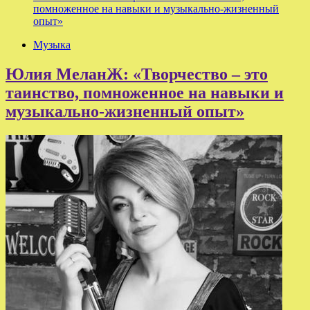
помноженное на навыки и музыкально-жизненный
опыт»
Музыка
Юлия МеланЖ: «Творчество – это
таинство, помноженное на навыки и
музыкально-жизненный опыт»