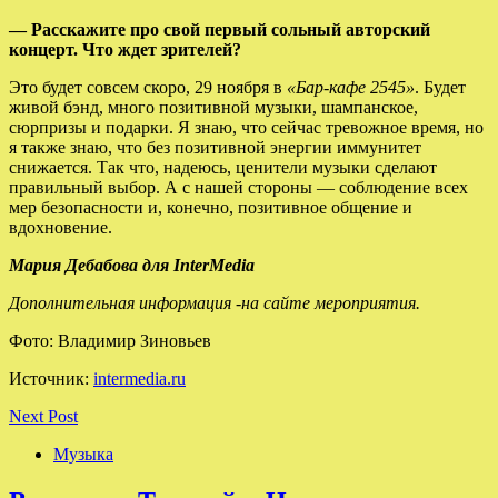
— Расскажите про свой первый сольный авторский
концерт. Что ждет зрителей?
Это будет совсем скоро, 29 ноября в
«Бар-кафе 2545»
. Будет
живой бэнд, много позитивной музыки, шампанское,
сюрпризы и подарки. Я знаю, что сейчас тревожное время, но
я также знаю, что без позитивной энергии иммунитет
снижается. Так что, надеюсь, ценители музыки сделают
правильный выбор. А с нашей стороны — соблюдение всех
мер безопасности и, конечно, позитивное общение и
вдохновение.
Мария Дебабова для InterMedia
Дополнительная информация -на сайте мероприятия
.
Фото: Владимир Зиновьев
Источник:
intermedia.ru
Next Post
Музыка