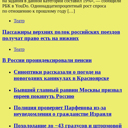
на задания в данной категории составил 19%», — сообщили
РБК в YouDo. Одиннадцатипроцентный рост спроса
по отношению к прошлому году […]
Театр
Пассажиры верхних полок российских поездов
получат право есть на нижних
Театр
В России проиндексировали пенсии
Синоптики рассказали о погоде на
новогодних каникулах в Красноярске
Бывший главный раввин Москвы призвал
евреев покинуть Россию
Полиция проверяет Парфенова из-за
неуведомления о гражданстве Израиля
Похолодание до −43 градусов и штормовой