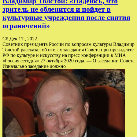
Владимир Толстой: «Надеюсь, что
зритель не обленится и пойдет в
культурные учреждения после снятия
ограничений»
Сб Дек 17 , 2022
Советник президента России по вопросам культуры Владимир
Толстой рассказал об итогах заседания Совета при президенте
РФ по культуре и искусству на пресс-конференции в МИА
«Россия сегодня» 27 октября 2020 года. — О заседании Совета
Изначально заседание должно