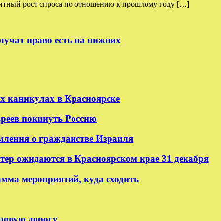
тный рост спроса по отношению к прошлому году […]
лучат право есть на нижних
их каникулах в Красноярске
реев покинуть Россию
мления о гражданстве Израиля
етер ожидаются в Красноярском крае 31 декабря
амма мероприятий, куда сходить
 новую дорогу