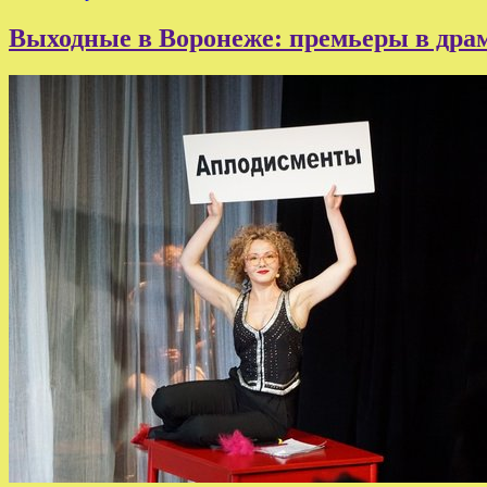
Выходные в Воронеже: премьеры в драм