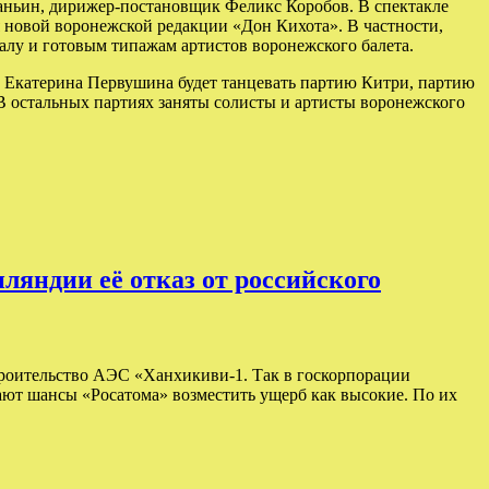
еланьин, дирижер-постановщик Феликс Коробов. В спектакле
я новой воронежской редакции «Дон Кихота». В частности,
лу и готовым типажам артистов воронежского балета.
» Екатерина Первушина будет танцевать партию Китри, партию
В остальных партиях заняты солисты и артисты воронежского
ляндии её отказ от российского
строительство АЭС «Ханхикиви-1. Так в госкорпорации
ют шансы «Росатома» возместить ущерб как высокие. По их