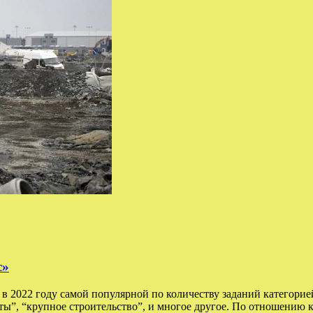
с»
 2022 году самой популярной по количеству заданий категорией
оты”, “крупное строительство”, и многое другое. По отношению 