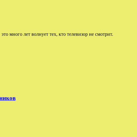
 это много лет волнует тех, кто телевизор не смотрит.
тников