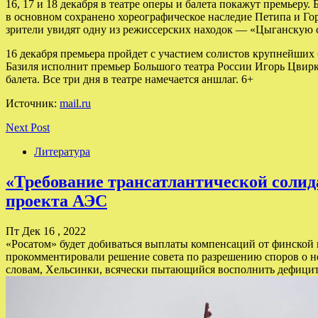
16, 17 и 18 декабря в театре оперы и балета покажут премье
в основном сохранено хореографическое наследие Петипа и Гор
зрители увидят одну из режиссерских находок — «Цыганскую 
16 декабря премьера пройдет с участием солистов крупнейших
Базиля исполнит премьер Большого театра России Игорь Цвирк
балета. Все три дня в театре намечается аншлаг. 6+
Источник:
mail.ru
Next Post
Литература
«Требование трансатлантической солид
проекта АЭС
Пт Дек 16 , 2022
«Росатом» будет добиваться выплаты компенсаций от финской 
прокомментировали решение совета по разрешению споров о н
словам, Хельсинки, всячески пытающийся восполнить дефици