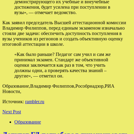
демонстрирующего их учебные и внеучебные
достижения, будет усилена при поступлении в
вузы», — отмечает ведомство.
Как заявил председатель Высшей аттестационной комиссии
Владимир Филиппов, перед единым экзаменом изначально
стояли две задачи: обеспечить доступность поступления в
вузы учеников из регионов и создать объективную оценку
итоговой аттестации в школе.
«Как было раньше? Педагог сам учил и сам же
принимал экзамен. Стандарт же объективной
оценки заключается как раз в том, что учить
должны одни, а проверять качества знаний –
другие», — отметил он.
Образование,Владимир Филиппов,Рособрнадзор,РИА
Новости,
Источник:
rambler.ru
Next Post
Образование