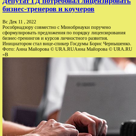
Депутат ГД потребовал лицензировать
бизнес-тренеров и коучеров
Вс Дек 11 , 2022
Рособрнадзору совместно с Минобрнауки поручено
сформулировать предложения по порядку лицензирования
бизнес-тренингов и курсов личностного развития.
Инициатором стал вице-спикер Госдумы Борис Чернышенко.
Фото: Анна Майорова © URA.RUАнна Майорова © URA.RU
«В