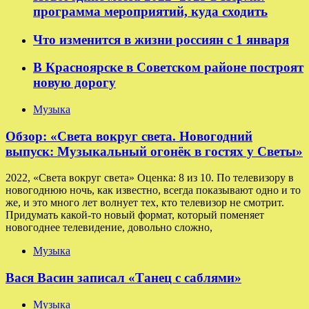
программа мероприятий, куда сходить
Что изменится в жизни россиян с 1 января
В Красноярске в Советском районе построят
новую дорогу
Музыка
Обзор: «Света вокруг света. Новогодний
выпуск: Музыкальный огонёк в гостях у Светы»
2022, «Света вокруг света» Оценка: 8 из 10. По телевизору в
новогоднюю ночь, как известно, всегда показывают одно и то
же, и это много лет волнует тех, кто телевизор не смотрит.
Придумать какой-то новый формат, который поменяет
новогоднее телевидение, довольно сложно,
Музыка
Вася Васин записал «Танец с саблями»
Музыка