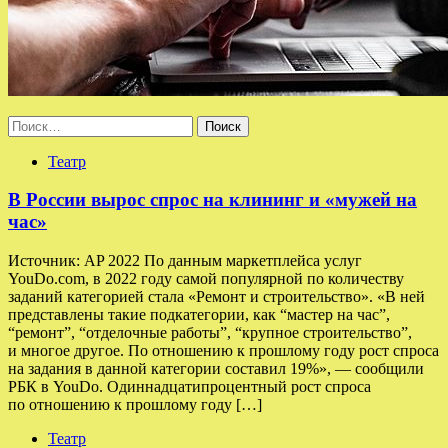
Найти:
Театр
В России вырос спрос на клининг и «мужей на
час»
Источник: AP 2022 По данным маркетплейса услуг
YouDo.com, в 2022 году самой популярной по количеству
заданий категорией стала «Ремонт и строительство». «В ней
представлены такие подкатегории, как “мастер на час”,
“ремонт”, “отделочные работы”, “крупное строительство”,
и многое другое. По отношению к прошлому году рост спроса
на задания в данной категории составил 19%», — сообщили
РБК в YouDo. Одиннадцатипроцентный рост спроса
по отношению к прошлому году […]
Театр