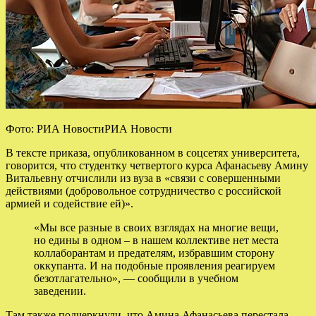
Фото: РИА НовостиРИА Новости
В тексте приказа, опубликованном в соцсетях университета,
говорится, что
студентку четвертого курса Афанасьеву Амину
Витальевну отчислили из вуза в «связи с совершенными
действиями (добровольное сотрудничество с российской
армией и содействие ей)».
«Мы все разные в своих взглядах на многие вещи,
но едины в одном – в нашем коллективе нет места
коллаборантам и предателям, избравшим сторону
оккупанта. И на подобные проявления реагируем
безотлагательно», — сообщили в учебном
заведении.
Там также подчеркнули, что Амина Афанасьева перестала