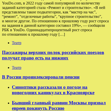
YouDo.com, в 2022 году самой популярной по количеству
заданий категорией стала «Ремонт и строительство». «В ней
представлены такие подкатегории, как “мастер на час”,
“ремонт”, “отделочные работы”, “крупное строительство”,
и многое другое. По отношению к прошлому году рост спроса
на задания в данной категории составил 19%», — сообщили
РБК в YouDo. Одиннадцатипроцентный рост спроса
по отношению к прошлому году […]
Театр
Пассажиры верхних полок российских поездов
получат право есть на нижних
Театр
В России проиндексировали пенсии
Синоптики рассказали о погоде на
новогодних каникулах в Красноярске
Бывший главный раввин Москвы призвал
евреев покинуть Россию