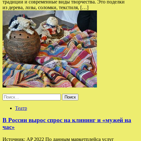
традиции и современные виды творчества. Это поделки
из дерева, лозы, соломки, текстиля, […]
Найти:
Театр
В России вырос спрос на клининг и «мужей на
час»
Источник: AP 2022 По данным маркетплейса услуг