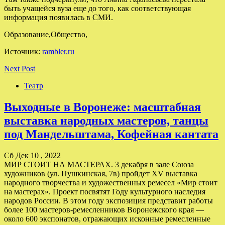
быть учащейся вуза еще до того, как соответствующая
информация появилась в СМИ.
Образование,Общество,
Источник:
rambler.ru
Next Post
Театр
Выходные в Воронеже: масштабная
выставка народных мастеров, танцы
под Мандельштама, Кофейная кантата
Сб Дек 10 , 2022
МИР СТОИТ НА МАСТЕРАХ. 3 декабря в зале Союза
художников (ул. Пушкинская, 7в) пройдет XV выставка
народного творчества и художественных ремесел «Мир стоит
на мастерах». Проект посвятят Году культурного наследия
народов России. В этом году экспозиция представит работы
более 100 мастеров-ремесленников Воронежского края —
около 600 экспонатов, отражающих исконные ремесленные