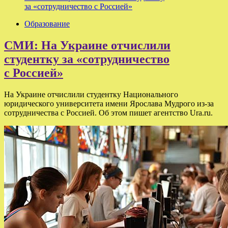
за «сотрудничество с Россией»
Образование
СМИ: На Украине отчислили
студентку за «сотрудничество
с Россией»
На Украине отчислили студентку Национального
юридического университета имени Ярослава Мудрого из-за
сотрудничества с Россией. Об этом пишет агентство Ura.ru.