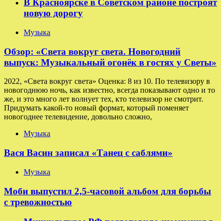
В Красноярске в Советском районе построят
новую дорогу
Музыка
Обзор: «Света вокруг света. Новогодний
выпуск: Музыкальный огонёк в гостях у Светы»
2022, «Света вокруг света» Оценка: 8 из 10. По телевизору в
новогоднюю ночь, как известно, всегда показывают одно и то
же, и это много лет волнует тех, кто телевизор не смотрит.
Придумать какой-то новый формат, который поменяет
новогоднее телевидение, довольно сложно,
Музыка
Вася Васин записал «Танец с саблями»
Музыка
Моби выпустил 2,5-часовой альбом для борьбы
с тревожностью