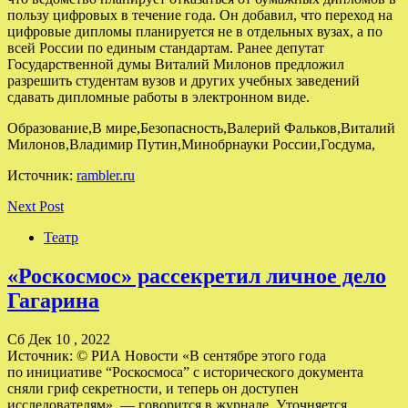
пользу цифровых в течение года. Он добавил, что переход на
цифровые дипломы планируется не в отдельных вузах, а по
всей России по единым стандартам. Ранее депутат
Государственной думы Виталий Милонов предложил
разрешить студентам вузов и других учебных заведений
сдавать дипломные работы в электронном виде.
Образование,В мире,Безопасность,Валерий Фальков,Виталий
Милонов,Владимир Путин,Минобрнауки России,Госдума,
Источник:
rambler.ru
Next Post
Театр
«Роскосмос» рассекретил личное дело
Гагарина
Сб Дек 10 , 2022
Источник: © РИА Новости «В сентябре этого года
по инициативе “Роскосмоса” с исторического документа
сняли гриф секретности, и теперь он доступен
исследователям», — говорится в журнале. Уточняется,