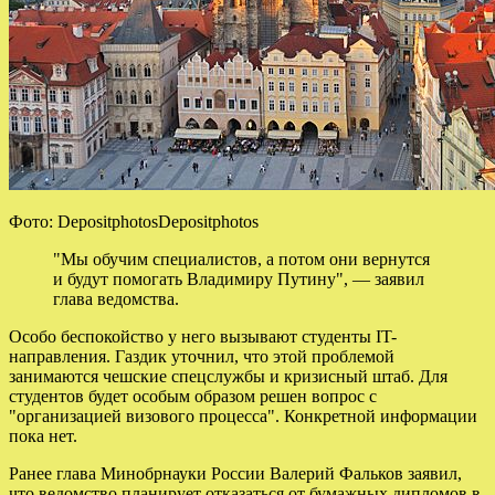
Фото: DepositphotosDepositphotos
"Мы обучим специалистов, а потом они
вернутся
и будут помогать Владимиру Путину", — заявил
глава ведомства.
Особо беспокойство у него вызывают студенты IT-
направления. Газдик уточнил, что этой проблемой
занимаются чешские спецслужбы и кризисный штаб. Для
студентов будет особым образом решен вопрос с
"организацией визового процесса". Конкретной информации
пока нет.
Ранее глава Минобрнауки России Валерий Фальков заявил,
что ведомство планирует отказаться от бумажных дипломов в