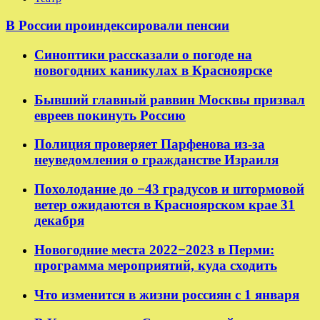
В России проиндексировали пенсии
Синоптики рассказали о погоде на
новогодних каникулах в Красноярске
Бывший главный раввин Москвы призвал
евреев покинуть Россию
Полиция проверяет Парфенова из-за
неуведомления о гражданстве Израиля
Похолодание до −43 градусов и штормовой
ветер ожидаются в Красноярском крае 31
декабря
Новогодние места 2022−2023 в Перми:
программа мероприятий, куда сходить
Что изменится в жизни россиян с 1 января