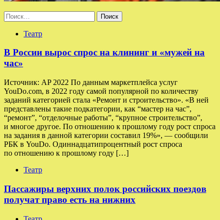
Найти:
Театр
В России вырос спрос на клининг и «мужей на
час»
Источник: AP 2022 По данным маркетплейса услуг
YouDo.com, в 2022 году самой популярной по количеству
заданий категорией стала «Ремонт и строительство». «В ней
представлены такие подкатегории, как “мастер на час”,
“ремонт”, “отделочные работы”, “крупное строительство”,
и многое другое. По отношению к прошлому году рост спроса
на задания в данной категории составил 19%», — сообщили
РБК в YouDo. Одиннадцатипроцентный рост спроса
по отношению к прошлому году […]
Театр
Пассажиры верхних полок российских поездов
получат право есть на нижних
Театр