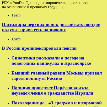
РБК в YouDo. Одиннадцатипроцентный рост спроса
по отношению к прошлому году […]
Театр
Пассажиры верхних полок российских поездов
получат право есть на нижних
Театр
В России проиндексировали пенсии
Синоптики рассказали о погоде на
новогодних каникулах в Красноярске
Бывший главный раввин Москвы призвал
евреев покинуть Россию
Полиция проверяет Парфенова из-за
неуведомления о гражданстве Израиля
Похолодание до −43 градусов и штормовой