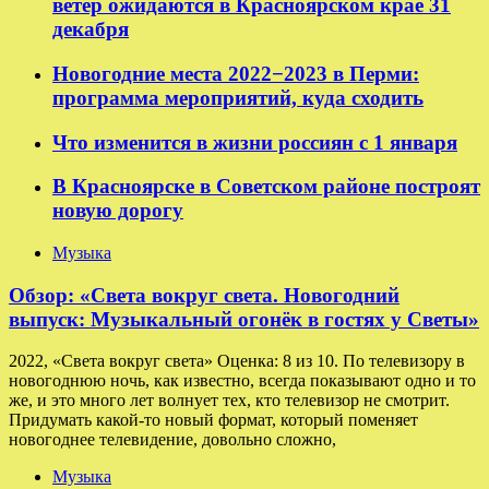
ветер ожидаются в Красноярском крае 31
декабря
Новогодние места 2022−2023 в Перми:
программа мероприятий, куда сходить
Что изменится в жизни россиян с 1 января
В Красноярске в Советском районе построят
новую дорогу
Музыка
Обзор: «Света вокруг света. Новогодний
выпуск: Музыкальный огонёк в гостях у Светы»
2022, «Света вокруг света» Оценка: 8 из 10. По телевизору в
новогоднюю ночь, как известно, всегда показывают одно и то
же, и это много лет волнует тех, кто телевизор не смотрит.
Придумать какой-то новый формат, который поменяет
новогоднее телевидение, довольно сложно,
Музыка