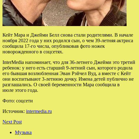
Кейт Мара и Джейми Белл снова стали родителями. В начале
ноября 2022 года у них родился сын, о чем 39-летняя актриса
сообщила 17-го числа, опубликовав фото ножек
новорожденного в соцсетях.
InterMedia напоминает, что для 36-летнего Джейми это третий
ребенок: у него есть старший
9-летний сын, которого родила
его бывшая возлюбленная Эван Рэйчел Вуд, а вместе с Кейт
они воспитывают 3-летнюю дочку. Имена детей публично не
разглашались. О своей беременности Мара сообщила в
июле этого года.
Фото: соцсети
Источник:
intermedia.ru
Next Post
Музыка