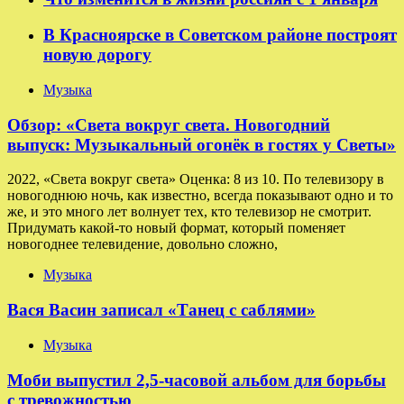
В Красноярске в Советском районе построят
новую дорогу
Музыка
Обзор: «Света вокруг света. Новогодний
выпуск: Музыкальный огонёк в гостях у Светы»
2022, «Света вокруг света» Оценка: 8 из 10. По телевизору в
новогоднюю ночь, как известно, всегда показывают одно и то
же, и это много лет волнует тех, кто телевизор не смотрит.
Придумать какой-то новый формат, который поменяет
новогоднее телевидение, довольно сложно,
Музыка
Вася Васин записал «Танец с саблями»
Музыка
Моби выпустил 2,5-часовой альбом для борьбы
с тревожностью