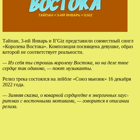
Тайпан, 3-ий Январь и Il’Giz представили совместный сингл
«Королева Востока». Композиция посвящена девушке, образ
которой не соответствует реальности.
— Из себя ты строишь королеву Востока, но на деле твое
сердце так одиноко, — поют музыканты.
Релиз трека
состоялся на лейбле «Союз мьюзик» 16 декабря
2022 года.
— Зимняя сказка, о коварной сердцеедке в энергичных хаус-
ритмах с восточными мотивами, — говорится в описании
релиза.