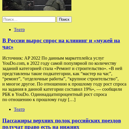
Найти:
Театр
В России вырос спрос на клининг и «мужей на
час»
Источник: AP 2022 По данным маркетплейса услуг
YouDo.com, в 2022 году самой популярной по количеству
заданий категорией стала «Ремонт и строительство». «В ней
представлены такие подкатегории, как “мастер на час”,
“ремонт”, “отделочные работы”, “крупное строительство”,
и многое другое. По отношению к прошлому году рост спроса
на задания в данной категории составил 19%», — сообщили
РБК в YouDo. Одиннадцатипроцентный рост спроса
по отношению к прошлому году […]
Театр
Пассажиры верхних полок российских поездов
получат право есть на нижних