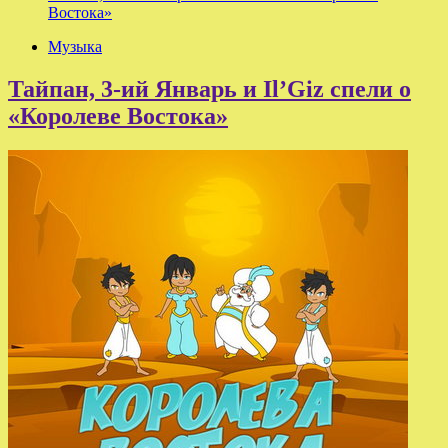
Востока»
Музыка
Тайпан, 3-ий Январь и Il’Giz спели о
«Королеве Востока»