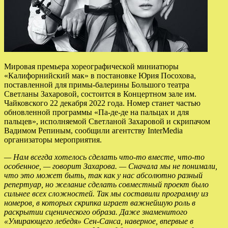
Мировая премьера хореографической миниатюры
«Калифорнийский мак» в постановке Юрия Посохова,
поставленной для примы-балерины Большого театра
Светланы Захаровой, состоится в Концертном зале им.
Чайковского 22 декабря 2022 года. Номер станет частью
обновленной
программы «Па-де-де на пальцах и для
пальцев», исполняемой Светланой Захаровой и скрипачом
Вадимом Репиным, сообщили агентству InterMedia
организаторы мероприятия.
— Нам всегда хотелось сделать что-то вместе, что-то
особенное, — говорит Захарова. — Сначала мы не понимали,
что это может быть, так как у нас абсолютно разный
репертуар, но желание сделать совместный проект было
сильнее всех сложностей. Так мы составили программу из
номеров, в которых скрипка играет важнейшую роль в
раскрытии сценического образа. Даже знаменитого
«Умирающего лебедя» Сен-Санса, наверное, впервые в