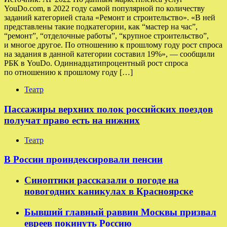
YouDo.com, в 2022 году самой популярной по количеству
заданий категорией стала «Ремонт и строительство». «В ней
представлены такие подкатегории, как “мастер на час”,
“ремонт”, “отделочные работы”, “крупное строительство”,
и многое другое. По отношению к прошлому году рост спроса
на задания в данной категории составил 19%», — сообщили
РБК в YouDo. Одиннадцатипроцентный рост спроса
по отношению к прошлому году […]
Театр
Пассажиры верхних полок российских поездов
получат право есть на нижних
Театр
В России проиндексировали пенсии
Синоптики рассказали о погоде на
новогодних каникулах в Красноярске
Бывший главный раввин Москвы призвал
евреев покинуть Россию