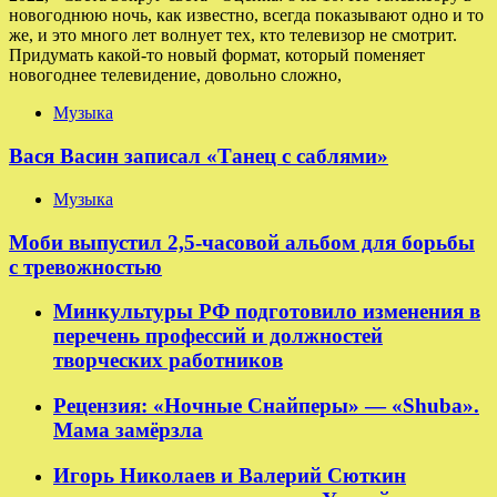
новогоднюю ночь, как известно, всегда показывают одно и то
же, и это много лет волнует тех, кто телевизор не смотрит.
Придумать какой-то новый формат, который поменяет
новогоднее телевидение, довольно сложно,
Музыка
Вася Васин записал «Танец с саблями»
Музыка
Моби выпустил 2,5-часовой альбом для борьбы
с тревожностью
Минкультуры РФ подготовило изменения в
перечень профессий и должностей
творческих работников
Рецензия: «Ночные Снайперы» — «Shuba».
Мама замёрзла
Игорь Николаев и Валерий Сюткин