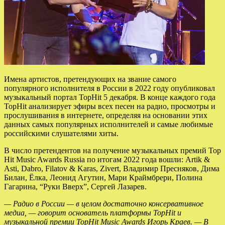
Имена артистов, претендующих на звание самого
популярного исполнителя в России в 2022 году опубликовал
музыкальный портал TopHit 5 декабря. В конце каждого года
TopHit анализирует эфиры всех песен на радио, просмотры и
прослушивания в интернете, определяя на основании этих
данных самых популярных исполнителей и самые любимые
российскими слушателями хиты.
В число претендентов на получение музыкальных премий Top
Hit Music Awards Russia по итогам 2022 года вошли: Artik &
Asti, Dabro, Filatov & Karas, Zivert, Владимир Пресняков, Дима
Билан, Ёлка, Леонид Агутин, Мари Краймбрери, Полина
Гагарина, “Руки Вверх”, Сергей Лазарев.
— Радио в России — в целом достаточно консервативное
медиа, — говорит основатель платформы TopHit и
музыкальной премии TopHit Music Awards Игорь Краев. — В