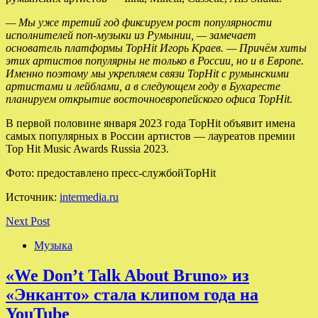
— Мы уже третий год фиксируем рост популярности
исполнителей поп-музыки из Румынии, — замечает
основатель платформы TopHit Игорь Краев. — Причём хиты
этих артистов популярны не только в России, но и в Европе.
Именно поэтому мы укрепляем связи TopHit с румынскими
артистами и лейблами, а в следующем году в Бухаресте
планируем открытие восточноевропейского офиса TopHit.
В первой половине января 2023 года TopHit объявит имена
самых популярных в России артистов — лауреатов премии
Top Hit Music Awards Russia 2023.
Фото: предоставлено пресс-службойTopHit
Источник:
intermedia.ru
Next Post
Музыка
«We Don’t Talk About Bruno» из
«Энканто» стала клипом года на
YouTube