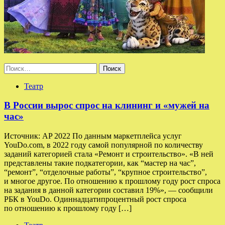
Найти:
Театр
В России вырос спрос на клининг и «мужей на
час»
Источник: AP 2022 По данным маркетплейса услуг
YouDo.com, в 2022 году самой популярной по количеству
заданий категорией стала «Ремонт и строительство». «В ней
представлены такие подкатегории, как “мастер на час”,
“ремонт”, “отделочные работы”, “крупное строительство”,
и многое другое. По отношению к прошлому году рост спроса
на задания в данной категории составил 19%», — сообщили
РБК в YouDo. Одиннадцатипроцентный рост спроса
по отношению к прошлому году […]