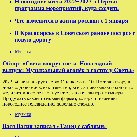
Новогодние места 2022−2023 в Перми:
программа мероприятий, куда сходить
Что изменится в жизни россиян с 1 января
В Красноярске в Советском районе построят
новую дорогу
Музыка
Обзор: «Света вокруг света. Новогодний
выпуск: Музыкальный огонёк в гостях у Светы»
2022, «Света вокруг света» Оценка: 8 из 10. По телевизору в
новогоднюю ночь, как известно, всегда показывают одно и то
же, и это много лет волнует тех, кто телевизор не смотрит.
Придумать какой-то новый формат, который поменяет
новогоднее телевидение, довольно сложно,
Музыка
Вася Васин записал «Танец с саблями»