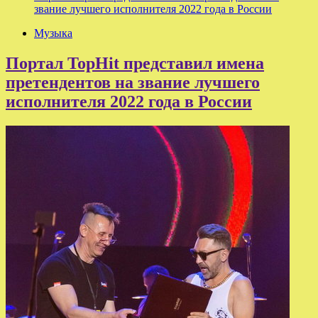
звание лучшего исполнителя 2022 года в России
Музыка
Портал TopHit представил имена
претендентов на звание лучшего
исполнителя 2022 года в России