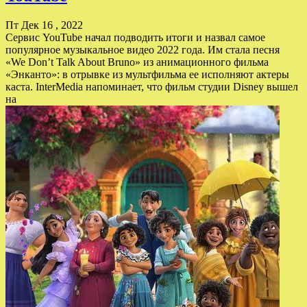
Пт Дек 16 , 2022
Сервис YouTube начал подводить итоги и назвал самое
популярное музыкальное видео 2022 года. Им стала песня
«We Don’t Talk About Bruno» из анимационного фильма
«Энканто»: в отрывке из мультфильма ее исполняют актеры
каста. InterMedia напоминает, что фильм студии Disney вышел
на