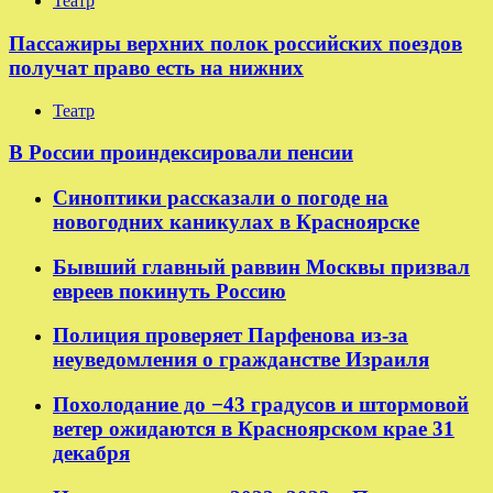
Театр
Пассажиры верхних полок российских поездов
получат право есть на нижних
Театр
В России проиндексировали пенсии
Синоптики рассказали о погоде на
новогодних каникулах в Красноярске
Бывший главный раввин Москвы призвал
евреев покинуть Россию
Полиция проверяет Парфенова из-за
неуведомления о гражданстве Израиля
Похолодание до −43 градусов и штормовой
ветер ожидаются в Красноярском крае 31
декабря