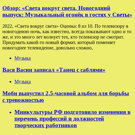
Обзор: «Света вокруг света. Новогодний
выпуск: Музыкальный огонёк в гостях у Светы»
2022, «Света вокруг света» Оценка: 8 из 10. По телевизору в
новогоднюю ночь, как известно, всегда показывают одно и то
же, и это много лет волнует тех, кто телевизор не смотрит.
Придумать какой-то новый формат, который поменяет
новогоднее телевидение, довольно сложно,
Музыка
Вася Васин записал «Танец с саблями»
Музыка
Моби выпустил 2,5-часовой альбом для борьбы
с тревожностью
Минкультуры РФ подготовило изменения в
перечень профессий и должностей
творческих работников