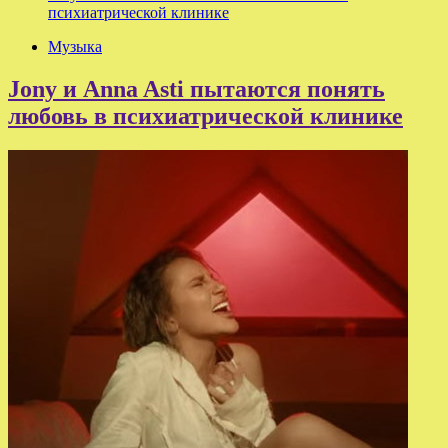
психиатрической клинике
Музыка
Jony и Anna Asti пытаются понять
любовь в психиатрической клинике