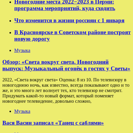
Новогодние места 2022−2023 в Перми:
программа мероприятий, куда сходить
Что изменится в жизни россиян с 1 января
В Красноярске в Советском районе построят
новую дорогу
Музыка
Обзор: «Света вокруг света. Новогодний
выпуск: Музыкальный огонёк в гостях у Светы»
2022, «Света вокруг света» Оценка: 8 из 10. По телевизору в
новогоднюю ночь, как известно, всегда показывают одно и то
же, и это много лет волнует тех, кто телевизор не смотрит.
Придумать какой-то новый формат, который поменяет
новогоднее телевидение, довольно сложно,
Музыка
Вася Васин записал «Танец с саблями»