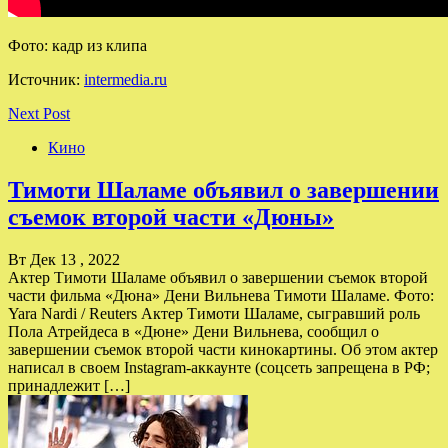
Фото: кадр из клипа
Источник:
intermedia.ru
Next Post
Кино
Тимоти Шаламе объявил о завершении
съемок второй части «Дюны»
Вт Дек 13 , 2022
Актер Тимоти Шаламе объявил о завершении съемок второй
части фильма «Дюна» Дени Вильнева Тимоти Шаламе. Фото:
Yara Nardi / Reuters Актер Тимоти Шаламе, сыгравший роль
Пола Атрейдеса в «Дюне» Дени Вильнева, сообщил о
завершении съемок второй части кинокартины. Об этом актер
написал в своем Instagram-аккаунте (соцсеть запрещена в РФ;
принадлежит […]