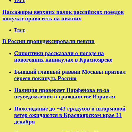
Театр
Пассажиры верхних полок российских поездов
получат право есть на нижних
Театр
В России проиндексировали пенсии
Синоптики рассказали о погоде на
новогодних каникулах в Красноярске
Бывший главный раввин Москвы призвал
евреев покинуть Россию
Полиция проверяет Парфенова из-за
неуведомления о гражданстве Израиля
Похолодание до −43 градусов и штормовой
ветер ожидаются в Красноярском крае 31
декабря