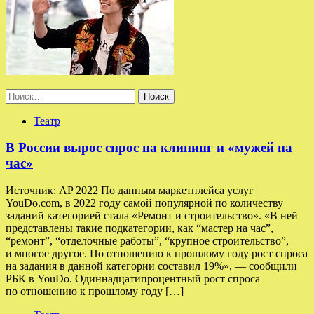
Найти:
Театр
В России вырос спрос на клининг и «мужей на
час»
Источник: AP 2022 По данным маркетплейса услуг
YouDo.com, в 2022 году самой популярной по количеству
заданий категорией стала «Ремонт и строительство». «В ней
представлены такие подкатегории, как “мастер на час”,
“ремонт”, “отделочные работы”, “крупное строительство”,
и многое другое. По отношению к прошлому году рост спроса
на задания в данной категории составил 19%», — сообщили
РБК в YouDo. Одиннадцатипроцентный рост спроса
по отношению к прошлому году […]