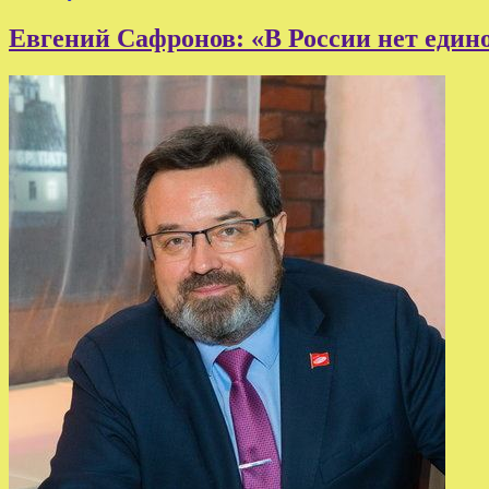
Евгений Сафронов: «В России нет един