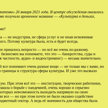
апенко» 26 января 2021 года. В центре обсуждения оказалось
ко получила ироничное название — «Культурка в деньгах,
ами?
а — не индустрия, не сфера услуг и не иная незначимая
го. Потому культура была, есть и будет всегда.
ре пришлось непросто — но всё же очень по-разному.
 бизнесмен вы понимаете, что это — банкротства, суды и
в частности, аудио- и видеостриминг) — весьма значительно.
ой все понимают очень разные вещи — не только мы с вами, но
ны границы и структура сферы культуры. И уже это вызвало
кую. При этом всё это — институции, творческие работники,
 зашла о борьбе с пандемией, очень хорошо и серьезно
я которых невозможность выходить напрямую на свою
и все — но при этом почти не было оказано содействие
юджетный сектор. А ведь её значимость для общества была