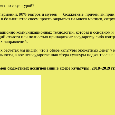
вязано с культурой?
илармонии, 90% театров и музеев — бюджетные, причем им прин
в большинстве своем просто закрыться на много месяцев, сотру
мационно-коммуникационных технологий, которая в основном и с
ий отчасти или полностью принадлежит государству либо контрол
их направлений.
их расчетах мы видим, что в сфере культуры бюджетных денег у н
ьности, а вот негосударственная сфера культуры подконтрольн
ов бюджетных ассигнований в сфере культуры, 2018–2019 гг.