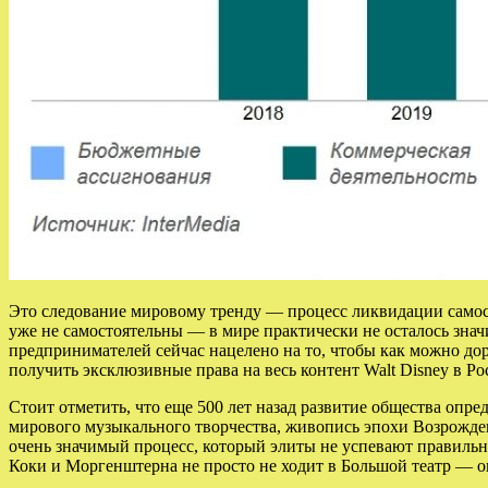
Это следование мировому тренду — процесс ликвидации самосто
уже не самостоятельны — в мире практически не осталось зн
предпринимателей сейчас нацелено на то, чтобы как можно до
получить эксклюзивные права на весь контент Walt Disney в Р
Стоит отметить, что еще 500 лет назад развитие общества опре
мирового музыкального творчества, живопись эпохи Возрождени
очень значимый процесс, который элиты не успевают правильн
Коки и Моргенштерна не просто не ходит в Большой театр — она