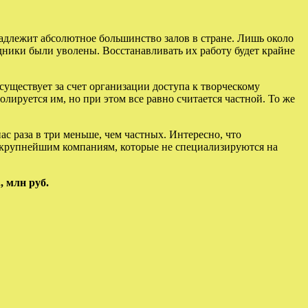
адлежит абсолютное большинство залов в стране. Лишь около
дники были уволены. Восстанавливать их работу будет крайне
уществует за счет организации доступа к творческому
ируется им, но при этом все равно считается частной. То же
ас раза в три меньше, чем частных. Интересно, что
а крупнейшим компаниям, которые не специализируются на
, млн руб.