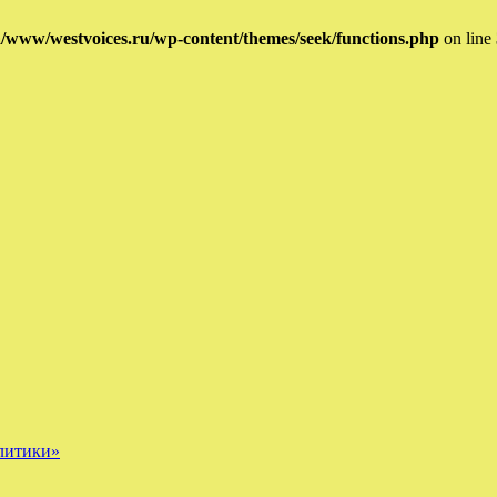
/www/westvoices.ru/wp-content/themes/seek/functions.php
on line
олитики»