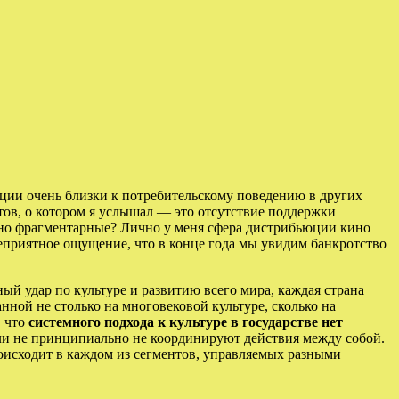
ции очень близки к потребительскому поведению в других
тов, о котором я услышал — это отсутствие поддержки
, но фрагментарные? Лично у меня сфера дистрибьюции кино
неприятное ощущение, что в конце года мы увидим банкротство
й удар по культуре и развитию всего мира, каждая страна
нной не столько на многовековой культуре, сколько на
, что
системного подхода к культуре в государстве нет
 ли не принципиально не координируют действия между собой.
происходит в каждом из сегментов, управляемых разными