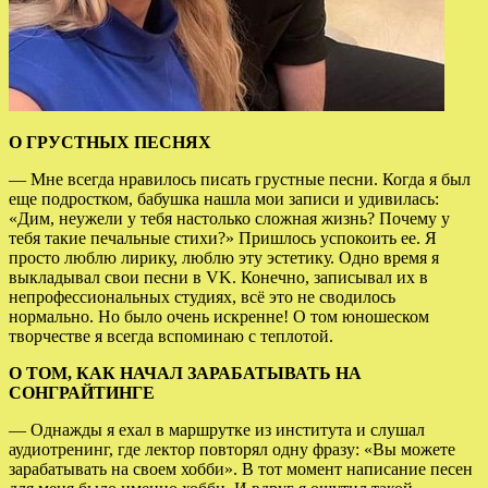
О ГРУСТНЫХ ПЕСНЯХ
— Мне всегда нравилось писать грустные песни. Когда я был
еще подростком, бабушка нашла мои записи и удивилась:
«Дим, неужели у тебя настолько сложная жизнь? Почему у
тебя такие печальные стихи?» Пришлось успокоить ее. Я
просто люблю лирику, люблю
эту эстетику. Одно время я
выкладывал свои песни в VK. Конечно, записывал их в
непрофессиональных студиях, всё это не сводилось
нормально. Но было очень искренне! О том юношеском
творчестве я всегда вспоминаю с теплотой.
О ТОМ, КАК НАЧАЛ ЗАРАБАТЫВАТЬ НА
СОНГРАЙТИНГЕ
— Однажды я ехал в маршрутке из института и слушал
аудиотренинг, где лектор повторял одну фразу: «Вы можете
зарабатывать на своем хобби». В тот момент написание песен