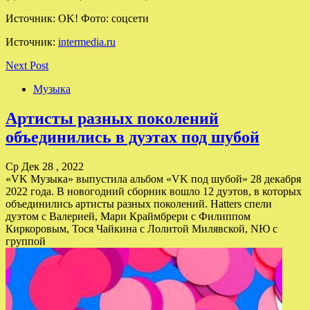
Источник: OK! Фото: соцсети
Источник:
intermedia.ru
Next Post
Музыка
Артисты разных поколений
объединились в дуэтах под шубой
Ср Дек 28 , 2022
«VK Музыка» выпустила альбом «VK под шубой» 28 декабря
2022 года. В новогодний сборник вошло 12 дуэтов, в которых
объединились артисты разных поколений. Hatters спели
дуэтом с Валерией, Мари Краймбрери с Филиппом
Киркоровым, Тося Чайкина с Лолитой Милявской, NЮ с
группой