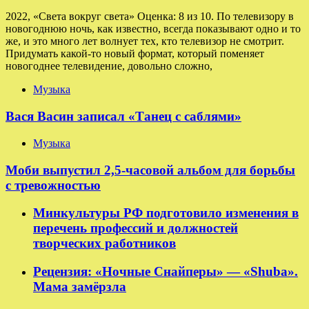
2022, «Света вокруг света» Оценка: 8 из 10. По телевизору в
новогоднюю ночь, как известно, всегда показывают одно и то
же, и это много лет волнует тех, кто телевизор не смотрит.
Придумать какой-то новый формат, который поменяет
новогоднее телевидение, довольно сложно,
Музыка
Вася Васин записал «Танец с саблями»
Музыка
Моби выпустил 2,5-часовой альбом для борьбы
с тревожностью
Минкультуры РФ подготовило изменения в
перечень профессий и должностей
творческих работников
Рецензия: «Ночные Снайперы» — «Shuba».
Мама замёрзла