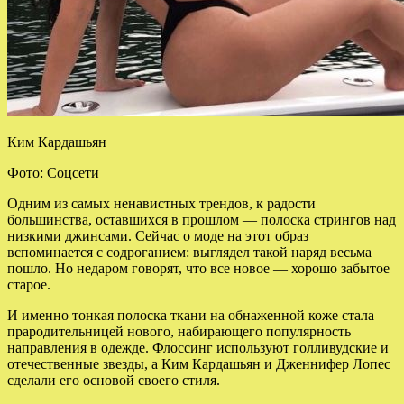
Ким Кардашьян
Фото: Соцсети
Одним из самых ненавистных трендов, к радости
большинства, оставшихся в прошлом — полоска стрингов над
низкими джинсами. Сейчас о моде на этот образ
вспоминается с содроганием: выглядел такой наряд весьма
пошло. Но недаром говорят, что все
новое — хорошо забытое
старое.
И именно тонкая полоска ткани на обнаженной коже стала
прародительницей нового, набирающего популярность
направления в одежде. Флоссинг используют голливудские и
отечественные звезды, а Ким Кардашьян и Дженнифер Лопес
сделали его основой своего стиля.