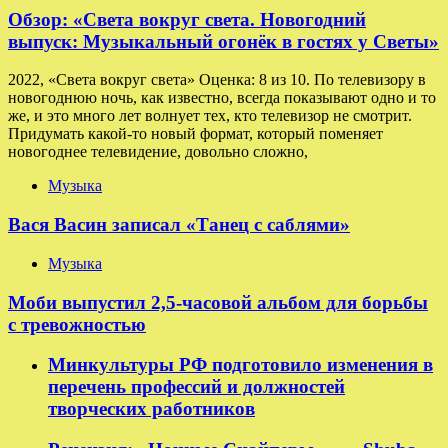
Обзор: «Света вокруг света. Новогодний
выпуск: Музыкальный огонёк в гостях у Светы»
2022, «Света вокруг света» Оценка: 8 из 10. По телевизору в
новогоднюю ночь, как известно, всегда показывают одно и то
же, и это много лет волнует тех, кто телевизор не смотрит.
Придумать какой-то новый формат, который поменяет
новогоднее телевидение, довольно сложно,
Музыка
Вася Васин записал «Танец с саблями»
Музыка
Моби выпустил 2,5-часовой альбом для борьбы
с тревожностью
Минкультуры РФ подготовило изменения в
перечень профессий и должностей
творческих работников