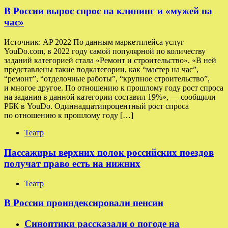
В России вырос спрос на клининг и «мужей на
час»
Источник: AP 2022 По данным маркетплейса услуг
YouDo.com, в 2022 году самой популярной по количеству
заданий категорией стала «Ремонт и строительство». «В ней
представлены такие подкатегории, как “мастер на час”,
“ремонт”, “отделочные работы”, “крупное строительство”,
и многое другое. По отношению к прошлому году рост спроса
на задания в данной категории составил 19%», — сообщили
РБК в YouDo. Одиннадцатипроцентный рост спроса
по отношению к прошлому году […]
Театр
Пассажиры верхних полок российских поездов
получат право есть на нижних
Театр
В России проиндексировали пенсии
Синоптики рассказали о погоде на