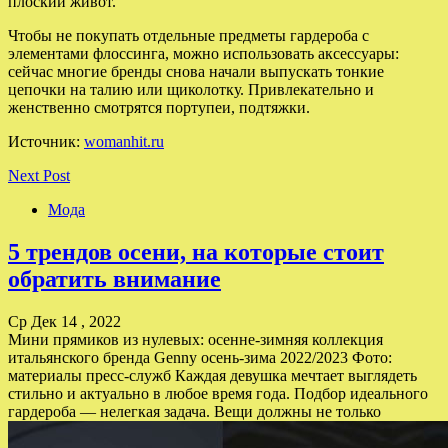
плоский живот.
Чтобы не покупать отдельные предметы гардероба с
элементами флоссинга, можно использовать аксессуары:
сейчас многие бренды снова начали выпускать тонкие
цепочки на талию или щиколотку. Привлекательно и
женственно смотрятся портупеи, подтяжки.
Источник:
womanhit.ru
Next Post
Мода
5 трендов осени, на которые стоит
обратить внимание
Ср Дек 14 , 2022
Мини прямиков из нулевых: осенне-зимняя коллекция
итальянского бренда Genny осень-зима 2022/2023 Фото:
материалы пресс-служб Каждая девушка мечтает выглядеть
стильно и актуально в любое время года. Подбор идеального
гардероба — нелегкая задача. Вещи должны не только