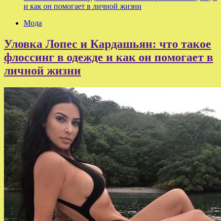
и как он помогает в личной жизни
Мода
Уловка Лопес и Кардашьян: что такое
флоссинг в одежде и как он помогает в
личной жизни