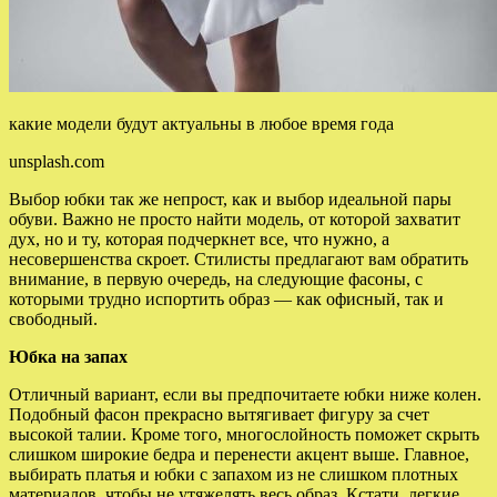
какие модели будут актуальны в любое время года
unsplash.com
Выбор юбки так же непрост, как и выбор идеальной пары
обуви. Важно не просто найти модель, от которой захватит
дух, но и ту, которая подчеркнет все, что нужно, а
несовершенства скроет. Стилисты предлагают вам обратить
внимание, в первую очередь, на следующие фасоны, с
которыми трудно испортить образ — как офисный, так и
свободный.
Юбка на запах
Отличный вариант, если вы предпочитаете юбки ниже колен.
Подобный фасон прекрасно вытягивает фигуру за счет
высокой талии. Кроме того, многослойность поможет скрыть
слишком широкие бедра и перенести акцент выше. Главное,
выбирать платья и юбки с запахом из не слишком плотных
материалов, чтобы не утяжелять весь образ. Кстати, легкие