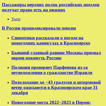
Пассажиры верхних полок российских поездов
получат право есть на нижних
Театр
В России проиндексировали пенсии
Синоптики рассказали о погоде на
новогодних каникулах в Красноярске
Бывший главный раввин Москвы призвал
евреев покинуть Россию
Полиция проверяет Парфенова из-за
неуведомления о гражданстве Израиля
Похолодание до −43 градусов и штормовой
ветер ожидаются в Красноярском крае 31
декабря
Новогодние места 2022−2023 в Перми: