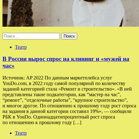
Найти:
Театр
В России вырос спрос на клининг и «мужей на
час»
Источник: AP 2022 По данным маркетплейса услуг
YouDo.com, в 2022 году самой популярной по количеству
заданий категорией стала «Ремонт и строительство». «В ней
представлены такие подкатегории, как “мастер на час”,
“ремонт”, “отделочные работы”, “крупное строительство”,
и многое другое. По отношению к прошлому году рост спроса
на задания в данной категории составил 19%», — сообщили
РБК в YouDo. Одиннадцатипроцентный рост спроса
по отношению к прошлому году […]
Театр