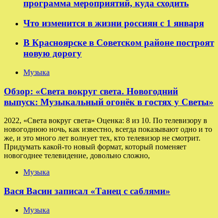
программа мероприятий, куда сходить
Что изменится в жизни россиян с 1 января
В Красноярске в Советском районе построят
новую дорогу
Музыка
Обзор: «Света вокруг света. Новогодний
выпуск: Музыкальный огонёк в гостях у Светы»
2022, «Света вокруг света» Оценка: 8 из 10. По телевизору в
новогоднюю ночь, как известно, всегда показывают одно и то
же, и это много лет волнует тех, кто телевизор не смотрит.
Придумать какой-то новый формат, который поменяет
новогоднее телевидение, довольно сложно,
Музыка
Вася Васин записал «Танец с саблями»
Музыка