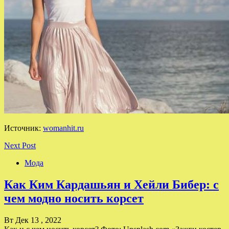
Источник:
womanhit.ru
Next Post
Мода
Как Ким Кардашьян и Хейли Бибер: с
чем модно носить корсет
Вт Дек 13 , 2022