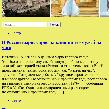
Найти:
Театр
В России вырос спрос на клининг и «мужей на
час»
Источник: AP 2022 По данным маркетплейса услуг
YouDo.com, в 2022 году самой популярной по количеству
заданий категорией стала «Ремонт и строительство». «В ней
представлены такие подкатегории, как “мастер на час”,
“ремонт”, “отделочные работы”, “крупное строительство”,
и многое другое. По отношению к прошлому году рост спроса
на задания в данной категории составил 19%», — сообщили
РБК в YouDo. Одиннадцатипроцентный рост спроса
по отношению к прошлому году […]
Театр