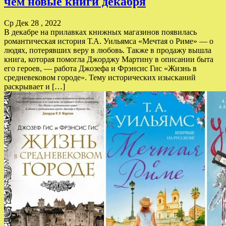
чём новые книги декабря
Ср Дек 28 , 2022
В декабре на прилавках книжных магазинов появилась
романтическая история Т.А. Уильямса «Мечтая о Риме» — о
людях, потерявших веру в любовь. Также в продажу вышла
книга, которая помогла Джорджу Мартину в описании быта
его героев, — работа Джозефа и Фрэнсис Гис «Жизнь в
средневековом городе». Тему исторических изысканий
раскрывает и […]