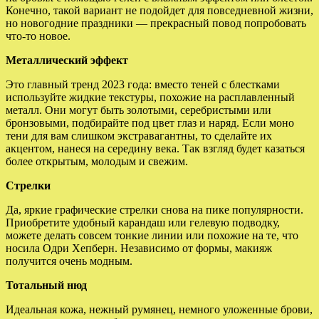
Конечно, такой вариант не подойдет для повседневной жизни,
но новогодние праздники — прекрасный повод попробовать
что-то новое.
Металлический эффект
Это главный тренд 2023 года: вместо теней с блестками
используйте жидкие текстуры, похожие на расплавленный
металл. Они могут быть золотыми, серебристыми или
бронзовыми, подбирайте под цвет глаз и наряд. Если моно
тени для вам слишком экстравагантны, то сделайте их
акцентом, нанеся на середину века. Так взгляд будет казаться
более открытым, молодым и свежим.
Стрелки
Да, яркие графические стрелки снова на пике популярности.
Приобретите удобный карандаш или гелевую подводку,
можете делать совсем тонкие линии или похожие на те, что
носила Одри Хепберн. Независимо от формы, макияж
получится очень модным.
Тотальный нюд
Идеальная кожа, нежный румянец, немного уложенные брови,