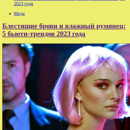
2023 года
Мода
Блестящие брови и влажный румянец:
5 бьюти-трендов 2023 года