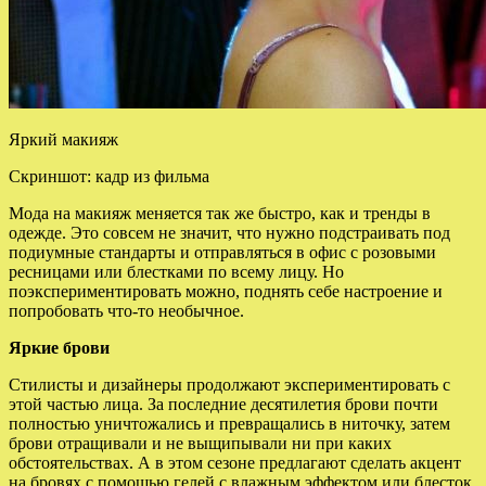
Яркий макияж
Скриншот: кадр из фильма
Мода на макияж меняется так же быстро, как и тренды в
одежде. Это совсем не значит, что нужно подстраивать под
подиумные стандарты и отправляться в офис с розовыми
ресницами или блестками по всему лицу. Но
поэкспериментировать можно,
поднять себе настроение и
попробовать что-то необычное.
Яркие брови
Стилисты и дизайнеры продолжают экспериментировать с
этой частью лица. За последние десятилетия брови почти
полностью уничтожались и превращались в ниточку, затем
брови отращивали и не выщипывали ни при каких
обстоятельствах. А в этом сезоне предлагают сделать акцент
на бровях с помощью гелей с влажным эффектом или блесток.