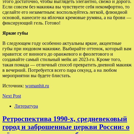
этого достаточно, чтобы выглядеть элегантно, свежо и дорого.
Если совсем без макияжа вы чувствуете себя некомфортно, то
сделайте его незаметным: воспользуйтесь легкой, флюидной
основой, нанесите на яблочки кремовые румяна, а на брови —
фиксирующий гель. Готово!
Яркие губы
В следующем году особенно актуальны яркие, акцентные
губы при нюдовом макияже. Выбирайте оттенок, который вам
нравится: от винного до оранжевого и фиолетового и
создавайте самый стильный мейк ап 2023-го. Кроме того,
такая помада — отличный способ превратить дневной макияж
в вечерний. Потребуется всего пара секунд, а на любом
мероприятии вы будете блистать.
Источник:
womanhit.ru
Next Post
Литература
Ретроспектива 1990-х, средневековый
город и заброшенные церкви России: о