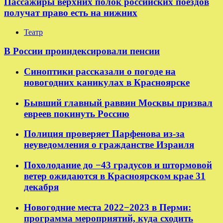
Пассажиры верхних полок российских поездов
получат право есть на нижних
Театр
В России проиндексировали пенсии
Синоптики рассказали о погоде на
новогодних каникулах в Красноярске
Бывший главный раввин Москвы призвал
евреев покинуть Россию
Полиция проверяет Парфенова из-за
неуведомления о гражданстве Израиля
Похолодание до −43 градусов и штормовой
ветер ожидаются в Красноярском крае 31
декабря
Новогодние места 2022−2023 в Перми:
программа мероприятий, куда сходить