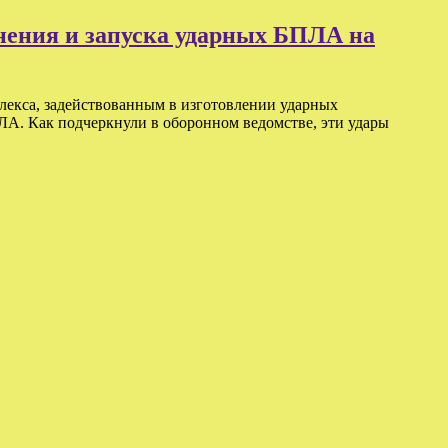
нения и запуска ударных БПЛА на
екса, задействованным в изготовлении ударных
ЛА. Как подчеркнули в оборонном ведомстве, эти удары