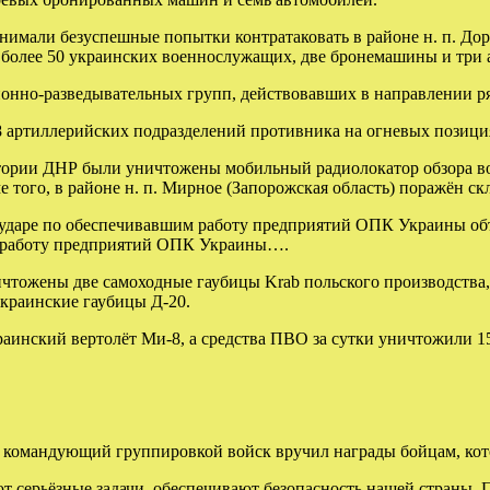
али безуспешные попытки контратаковать в районе н. п. Доро
 более 50 украинских военнослужащих, две бронемашины и три 
онно-разведывательных групп, действовавших в направлении р
68 артиллерийских подразделений противника на огневых позици
тории ДНР были уничтожены мобильный радиолокатор обзора в
ого, в районе н. п. Мирное (Запорожская область) поражён ск
ударе по обеспечивавшим работу предприятий ОПК Украины об
м работу предприятий ОПК Украины….
чтожены две самоходные гаубицы Krab польского производства,
украинские гаубицы Д-20.
раинский вертолёт Ми-8, а средства ПВО за сутки уничтожили 1
ь командующий группировкой войск вручил награды бойцам, кот
 серьёзные задачи, обеспечивают безопасность нашей страны.