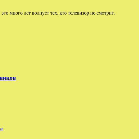
 это много лет волнует тех, кто телевизор не смотрит.
тников
е»