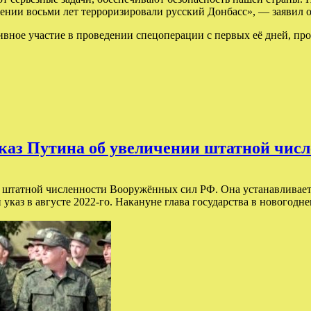
ении восьми лет терроризировали русский Донбасс», — заявил о
ное участие в проведении спецоперации с первых её дней, про
 указ Путина об увеличении штатной чи
и штатной численности Вооружённых сил РФ. Она устанавливается
аз в августе 2022-го. Накануне глава государства в новогодн