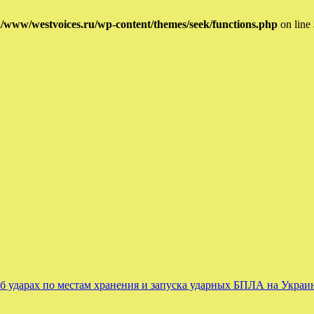
/www/westvoices.ru/wp-content/themes/seek/functions.php
on line
 ударах по местам хранения и запуска ударных БПЛА на Украи