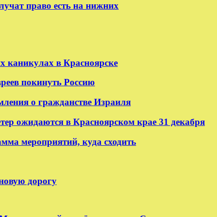
лучат право есть на нижних
их каникулах в Красноярске
реев покинуть Россию
мления о гражданстве Израиля
етер ожидаются в Красноярском крае 31 декабря
амма мероприятий, куда сходить
 новую дорогу