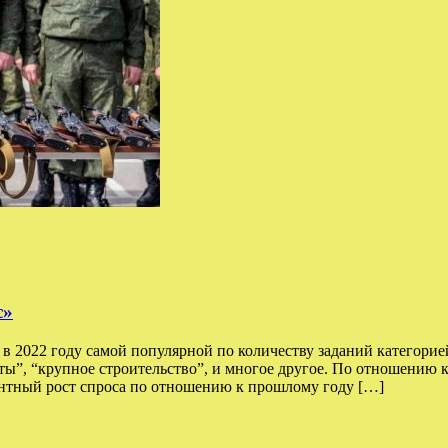
с»
 2022 году самой популярной по количеству заданий категорией
оты”, “крупное строительство”, и многое другое. По отношению 
тный рост спроса по отношению к прошлому году […]