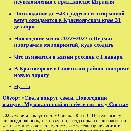
неуведомления о гражданстве Израиля
Похолодание до −43 градусов и штормовой
ветер ожидаются в Красноярском крае 31
декабря
Новогодние места 2022−2023 в Перми:
программа мероприятий, куда сходить
Что изменится в жизни россиян с 1 января
В Красноярске в Советском районе построят
новую дорогу
Музыка
Обзор: «Света вокруг света. Новогодний
выпуск: Музыкальный огонёк в гостях у Светы»
2022, «Света вокруг света» Оценка: 8 из 10. По телевизору в
новогоднюю ночь, как известно, всегда показывают одно и то
же, и это много лет волнует тех, кто телевизор не смотрит.