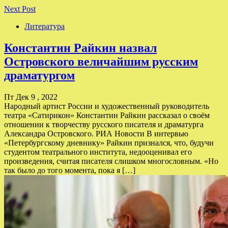
Next Post
Литература
Константин Райкин назвал
Островского величайшим русским
драматургом
Пт Дек 9 , 2022
Народный артист России и художественный руководитель
театра «Сатирикон» Константин Райкин рассказал о своём
отношении к творчеству русского писателя и драматурга
Александра Островского. РИА Новости В интервью
«Петербургскому дневнику» Райкин признался, что, будучи
студентом театрального института, недооценивал его
произведения, считая писателя слишком многословным. «Но
так было до того момента, пока я […]