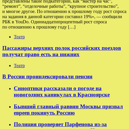
представлены такие подкатегории, как “мастер на час”,
“ремонт”, “отделочные работы”, “крупное строительство”,
и многое другое. По отношению к прошлому году рост спроса
на задания в данной категории составил 19%», — сообщили
РБК в YouDo. Одиннадцатипроцентный рост спроса
по отношению к прошлому году […]
Театр
Пассажиры верхних полок российских поездов
получат право есть на нижних
Театр
В России проиндексировали пенсии
Синоптики рассказали о погоде на
новогодних каникулах в Красноярске
Бывший главный раввин Москвы призвал
евреев покинуть Россию
Полиция проверяет Парфенова из-за