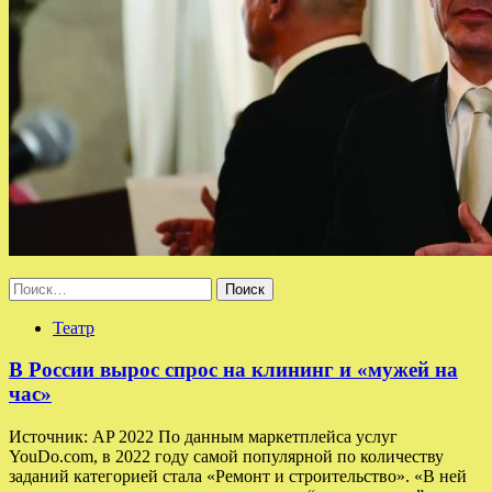
Найти:
Театр
В России вырос спрос на клининг и «мужей на
час»
Источник: AP 2022 По данным маркетплейса услуг
YouDo.com, в 2022 году самой популярной по количеству
заданий категорией стала «Ремонт и строительство». «В ней