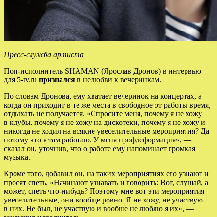
Пресс-служба артиста
Поп-исполнитель SHAMAN (Ярослав Дронов) в интервью
для 5-tv.ru
признался
в нелюбви к вечеринкам.
По словам Дронова, ему хватает вечеринок на концертах, а
когда он приходит в те же места в свободное от работы время,
отдыхать не получается. «Спросите меня, почему я не хожу
в клубы, почему я не хожу на дискотеки, почему я не хожу и
никогда не ходил на всякие увеселительные мероприятия? Да
потому что я там работаю. У меня профдеформация», —
сказал он, уточнив, что о работе ему напоминает громкая
музыка.
Кроме того, добавил он, на таких мероприятиях его узнают и
просят спеть. «Начинают узнавать и говорить: Вот, слушай, а
может, спеть что-нибудь? Поэтому мне вот эти мероприятия
увеселительные, они вообще ровно. Я не хожу, не участвую
в них. Не был, не участвую и вообще не люблю я их», —