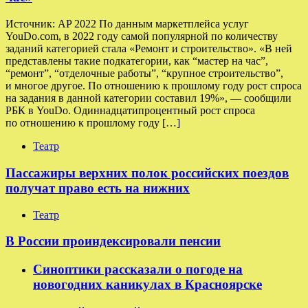
Источник: AP 2022 По данным маркетплейса услуг
YouDo.com, в 2022 году самой популярной по количеству
заданий категорией стала «Ремонт и строительство». «В ней
представлены такие подкатегории, как “мастер на час”,
“ремонт”, “отделочные работы”, “крупное строительство”,
и многое другое. По отношению к прошлому году рост спроса
на задания в данной категории составил 19%», — сообщили
РБК в YouDo. Одиннадцатипроцентный рост спроса
по отношению к прошлому году […]
Театр
Пассажиры верхних полок российских поездов
получат право есть на нижних
Театр
В России проиндексировали пенсии
Синоптики рассказали о погоде на
новогодних каникулах в Красноярске