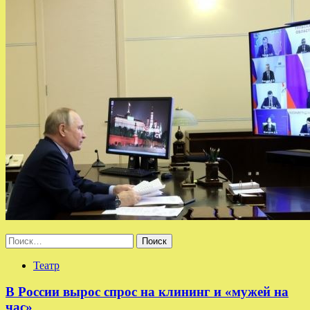
Найти:
Театр
В России вырос спрос на клининг и «мужей на
час»