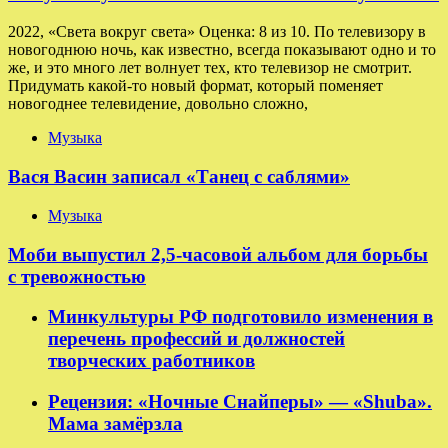
2022, «Света вокруг света» Оценка: 8 из 10. По телевизору в
новогоднюю ночь, как известно, всегда показывают одно и то
же, и это много лет волнует тех, кто телевизор не смотрит.
Придумать какой-то новый формат, который поменяет
новогоднее телевидение, довольно сложно,
Музыка
Вася Васин записал «Танец с саблями»
Музыка
Моби выпустил 2,5-часовой альбом для борьбы
с тревожностью
Минкультуры РФ подготовило изменения в
перечень профессий и должностей
творческих работников
Рецензия: «Ночные Снайперы» — «Shuba».
Мама замёрзла