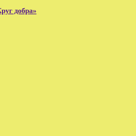
руг добра»