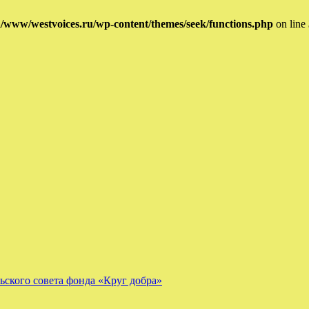
/www/westvoices.ru/wp-content/themes/seek/functions.php
on line
ского совета фонда «Круг добра»