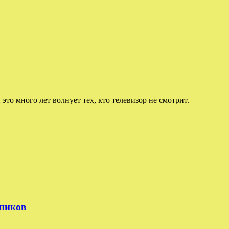
 это много лет волнует тех, кто телевизор не смотрит.
тников