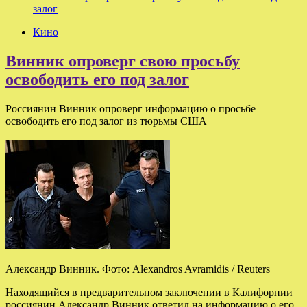
залог
Кино
Винник опроверг свою просьбу
освободить его под залог
Россиянин Винник опроверг информацию о просьбе
освободить его под залог из тюрьмы США
Александр Винник. Фото: Alexandros Avramidis / Reuters
Находящийся в предварительном заключении в Калифорнии
россиянин Александр Винник ответил на информацию о его