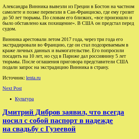
Александра Винника вывезли из Греции в Бостон на частном
самолете и позже перевезли в Сан-Франциско, где ему грозит
до 50 лет тюрьмы. По словам его близких, «все произошло и
было обставлено как похищение». В США он предстал перед
судом.
Винника арестовали летом 2017 года, через три года его
экстрадировали во Францию, где он стал подозреваемым в
краже личных данных и вымогательстве. Его попросили
посадить на 10 лет, но суд в Париже дал россиянину 5 лет
тюрьмы. После оглашения приговора представители США
подали запрос на экстрадицию Винника в страну.
Источник:
lenta.ru
Next Post
Культура
Дмитрий Дибров заявил, что всегда
носил с собой паспорт в надежде
на свадьбу с Гузеевой