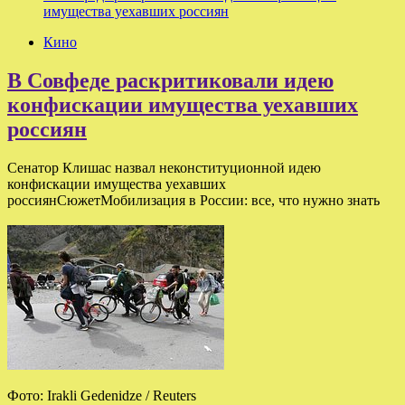
имущества уехавших россиян
Кино
В Совфеде раскритиковали идею
конфискации имущества уехавших
россиян
Сенатор Клишас назвал неконституционной идею
конфискации имущества уехавших
россиянСюжетМобилизация в России: все, что нужно знать
Фото: Irakli Gedenidze / Reuters