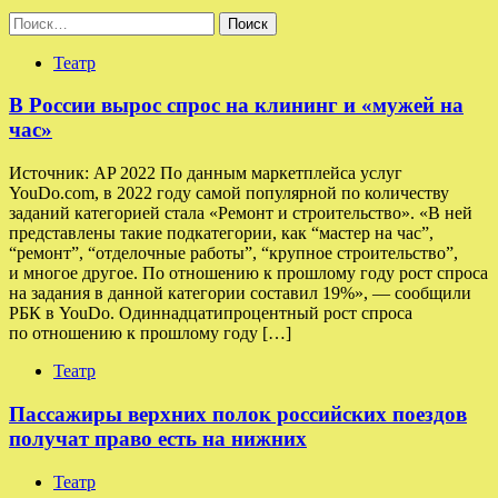
Найти:
Театр
В России вырос спрос на клининг и «мужей на
час»
Источник: AP 2022 По данным маркетплейса услуг
YouDo.com, в 2022 году самой популярной по количеству
заданий категорией стала «Ремонт и строительство». «В ней
представлены такие подкатегории, как “мастер на час”,
“ремонт”, “отделочные работы”, “крупное строительство”,
и многое другое. По отношению к прошлому году рост спроса
на задания в данной категории составил 19%», — сообщили
РБК в YouDo. Одиннадцатипроцентный рост спроса
по отношению к прошлому году […]
Театр
Пассажиры верхних полок российских поездов
получат право есть на нижних
Театр