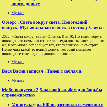
новую дорогу
Музыка
Обзор: «Света вокруг света. Новогодний
выпуск: Музыкальный огонёк в гостях у Светы»
2022, «Света вокруг света» Оценка: 8 из 10. По телевизору в
новогоднюю ночь, как известно, всегда показывают одно и то
же, и это много лет волнует тех, кто телевизор не смотрит.
Придумать какой-то новый формат, который поменяет
новогоднее телевидение, довольно сложно,
Музыка
Вася Васин записал «Танец с саблями»
Музыка
Моби выпустил 2,5-часовой альбом для борьбы
с тревожностью
Минкультуры РФ подготовило изменения в