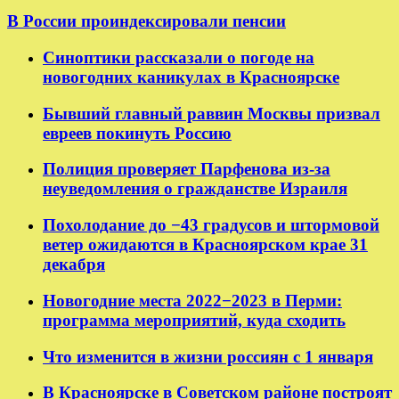
В России проиндексировали пенсии
Синоптики рассказали о погоде на
новогодних каникулах в Красноярске
Бывший главный раввин Москвы призвал
евреев покинуть Россию
Полиция проверяет Парфенова из-за
неуведомления о гражданстве Израиля
Похолодание до −43 градусов и штормовой
ветер ожидаются в Красноярском крае 31
декабря
Новогодние места 2022−2023 в Перми:
программа мероприятий, куда сходить
Что изменится в жизни россиян с 1 января
В Красноярске в Советском районе построят