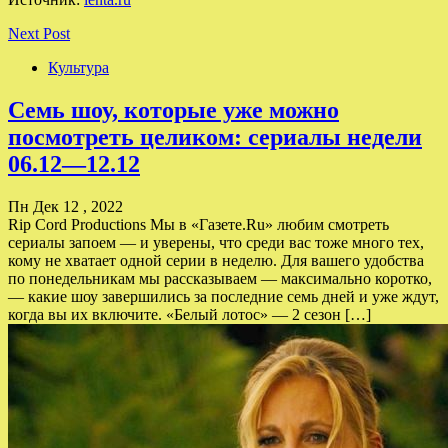
Next Post
Культура
Семь шоу, которые уже можно
посмотреть целиком: сериалы недели
06.12—12.12
Пн Дек 12 , 2022
Rip Cord Productions Мы в «Газете.Ru» любим смотреть
сериалы запоем — и уверены, что среди вас тоже много тех,
кому не хватает одной серии в неделю. Для вашего удобства
по понедельникам мы рассказываем — максимально коротко,
— какие шоу завершились за последние семь дней и уже ждут,
когда вы их включите. «Белый лотос» — 2 сезон […]