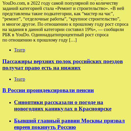
YouDo.com, в 2022 году самой популярной по количеству
заданий категорией стала «Ремонт и строительство». «В ней
представлены такие подкатегории, как “мастер на час”,
“ремонт”, “отделочные работы”, “крупное строительство”,
и многое другое. По отношению к прошлому году рост спроса
на задания в данной категории составил 19%», — сообщили
РБК в YouDo. Одиннадцатипроцентный рост спроса
по отношению к прошлому году […]
Театр
Пассажиры верхних полок российских поездов
получат право есть на нижних
Театр
В России проиндексировали пенсии
Синоптики рассказали о погоде на
новогодних каникулах в Красноярске
Бывший главный раввин Москвы призвал
евреев покинуть Россию