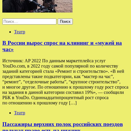
Найти:
Театр
В России вырос спрос на клининг и «мужей на
час»
Источник: AP 2022 По данным маркетплейса услуг
YouDo.com, в 2022 году самой популярной по количеству
заданий категорией стала «Ремонт и строительство». «В ней
представлены такие подкатегории, как “мастер на час”,
“ремонт”, “отделочные работы”, “крупное строительство”,
и многое другое. По отношению к прошлому году рост спроса
на задания в данной категории составил 19%», — сообщили
РБК в YouDo. Одиннадцатипроцентный рост спроса
по отношению к прошлому году […]
Театр
Пассажиры верхних полок российских поездов
получат право есть на нижних