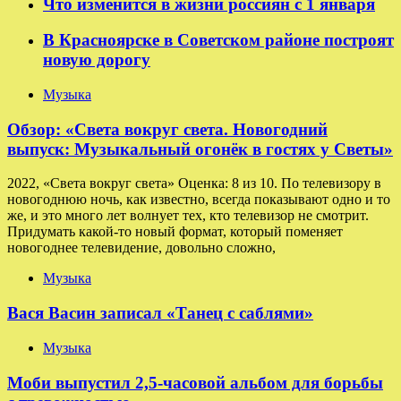
Что изменится в жизни россиян с 1 января
В Красноярске в Советском районе построят
новую дорогу
Музыка
Обзор: «Света вокруг света. Новогодний
выпуск: Музыкальный огонёк в гостях у Светы»
2022, «Света вокруг света» Оценка: 8 из 10. По телевизору в
новогоднюю ночь, как известно, всегда показывают одно и то
же, и это много лет волнует тех, кто телевизор не смотрит.
Придумать какой-то новый формат, который поменяет
новогоднее телевидение, довольно сложно,
Музыка
Вася Васин записал «Танец с саблями»
Музыка
Моби выпустил 2,5-часовой альбом для борьбы