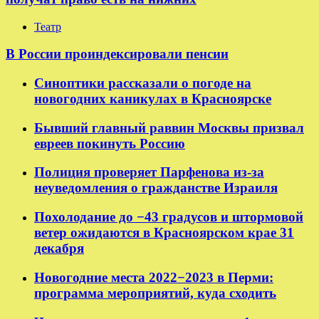
Театр
В России проиндексировали пенсии
Синоптики рассказали о погоде на
новогодних каникулах в Красноярске
Бывший главный раввин Москвы призвал
евреев покинуть Россию
Полиция проверяет Парфенова из-за
неуведомления о гражданстве Израиля
Похолодание до −43 градусов и штормовой
ветер ожидаются в Красноярском крае 31
декабря
Новогодние места 2022−2023 в Перми:
программа мероприятий, куда сходить