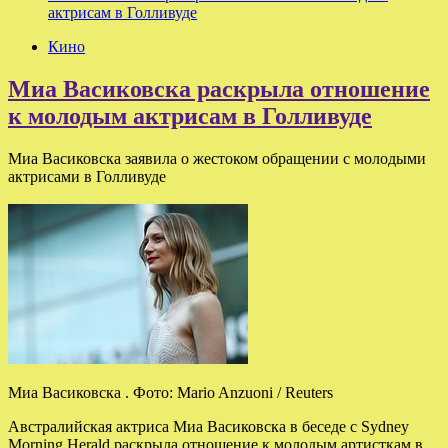
актрисам в Голливуде
Кино
Миа Васиковска раскрыла отношение
к молодым актрисам в Голливуде
Миа Васиковска заявила о жестоком обращении с молодыми
актрисами в Голливуде
Миа Васиковска . Фото: Mario Anzuoni / Reuters
Австралийская актриса Миа Васиковска в беседе с Sydney
Morning Herald раскрыла отношение к молодым артисткам в