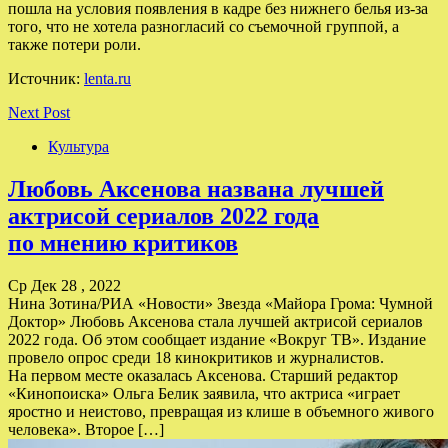
пошла на условия появления в кадре без нижнего белья из-за
того, что не хотела разногласий со съемочной группой, а
также потери роли.
Источник:
lenta.ru
Next Post
Культура
Любовь Аксенова названа лучшей
актрисой сериалов 2022 года
по мнению критиков
Ср Дек 28 , 2022
Нина Зотина/РИА «Новости» Звезда «Майора Грома: Чумной
Доктор» Любовь Аксенова стала лучшей актрисой сериалов
2022 года. Об этом сообщает издание «Вокруг ТВ». Издание
провело опрос среди 18 кинокритиков и журналистов.
На первом месте оказалась Аксенова. Старший редактор
«Кинопоиска» Ольга Белик заявила, что актриса «играет
яростно и неистово, превращая из клише в объемного живого
человека». Второе […]