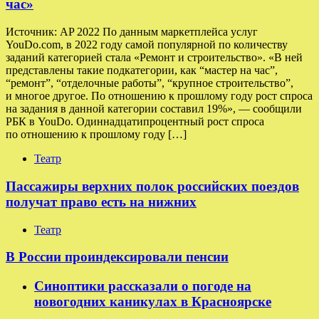
час»
Источник: AP 2022 По данным маркетплейса услуг
YouDo.com, в 2022 году самой популярной по количеству
заданий категорией стала «Ремонт и строительство». «В ней
представлены такие подкатегории, как “мастер на час”,
“ремонт”, “отделочные работы”, “крупное строительство”,
и многое другое. По отношению к прошлому году рост спроса
на задания в данной категории составил 19%», — сообщили
РБК в YouDo. Одиннадцатипроцентный рост спроса
по отношению к прошлому году […]
Театр
Пассажиры верхних полок российских поездов
получат право есть на нижних
Театр
В России проиндексировали пенсии
Синоптики рассказали о погоде на
новогодних каникулах в Красноярске