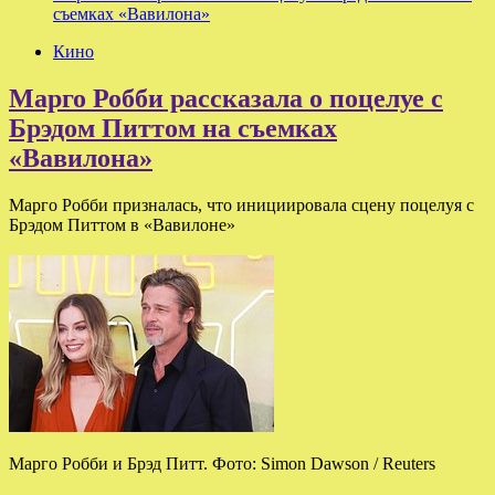
съемках «Вавилона»
Кино
Марго Робби рассказала о поцелуе с
Брэдом Питтом на съемках
«Вавилона»
Марго Робби призналась, что инициировала сцену поцелуя с
Брэдом Питтом в «Вавилоне»
Марго Робби и Брэд Питт. Фото: Simon Dawson / Reuters