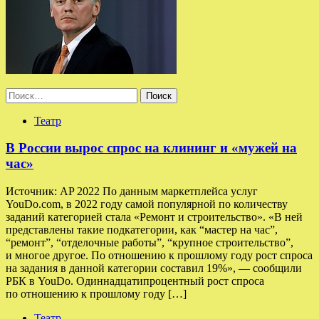
Найти:
Театр
В России вырос спрос на клининг и «мужей на
час»
Источник: AP 2022 По данным маркетплейса услуг
YouDo.com, в 2022 году самой популярной по количеству
заданий категорией стала «Ремонт и строительство». «В ней
представлены такие подкатегории, как “мастер на час”,
“ремонт”, “отделочные работы”, “крупное строительство”,
и многое другое. По отношению к прошлому году рост спроса
на задания в данной категории составил 19%», — сообщили
РБК в YouDo. Одиннадцатипроцентный рост спроса
по отношению к прошлому году […]
Театр