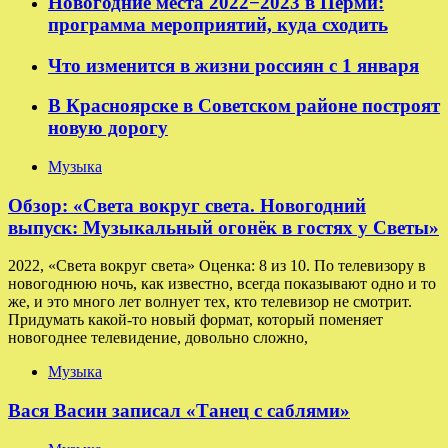
Новогодние места 2022−2023 в Перми:
программа мероприятий, куда сходить
Что изменится в жизни россиян с 1 января
В Красноярске в Советском районе построят
новую дорогу
Музыка
Обзор: «Света вокруг света. Новогодний
выпуск: Музыкальный огонёк в гостях у Светы»
2022, «Света вокруг света» Оценка: 8 из 10. По телевизору в
новогоднюю ночь, как известно, всегда показывают одно и то
же, и это много лет волнует тех, кто телевизор не смотрит.
Придумать какой-то новый формат, который поменяет
новогоднее телевидение, довольно сложно,
Музыка
Вася Васин записал «Танец с саблями»