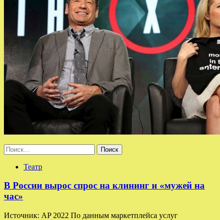
Найти:
Театр
В России вырос спрос на клининг и «мужей на
час»
Источник: AP 2022 По данным маркетплейса услуг