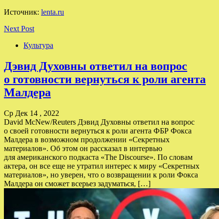
Источник:
lenta.ru
Next Post
Культура
Дэвид Духовны ответил на вопрос
о готовности вернуться к роли агента
Малдера
Ср Дек 14 , 2022
David McNew/Reuters Дэвид Духовны ответил на вопрос
о своей готовности вернуться к роли агента ФБР Фокса
Малдера в возможном продолжении «Секретных
материалов». Об этом он рассказал в интервью
для американского подкаста «The Discourse». По словам
актера, он все еще не утратил интерес к миру «Секретных
материалов», но уверен, что о возвращении к роли Фокса
Малдера он сможет всерьез задуматься, […]