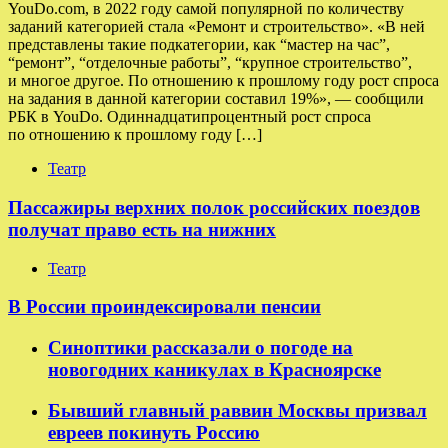
YouDo.com, в 2022 году самой популярной по количеству
заданий категорией стала «Ремонт и строительство». «В ней
представлены такие подкатегории, как “мастер на час”,
“ремонт”, “отделочные работы”, “крупное строительство”,
и многое другое. По отношению к прошлому году рост спроса
на задания в данной категории составил 19%», — сообщили
РБК в YouDo. Одиннадцатипроцентный рост спроса
по отношению к прошлому году […]
Театр
Пассажиры верхних полок российских поездов
получат право есть на нижних
Театр
В России проиндексировали пенсии
Синоптики рассказали о погоде на
новогодних каникулах в Красноярске
Бывший главный раввин Москвы призвал
евреев покинуть Россию