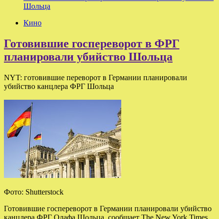
Шольца
Кино
Готовившие госпереворот в ФРГ
планировали убийство Шольца
NYT: готовившие переворот в Германии планировали
убийство канцлера ФРГ Шольца
Фото: Shutterstock
Готовившие госпереворот в Германии планировали убийство
канцлера ФРГ Олафа Шольца, сообщает The New York Times