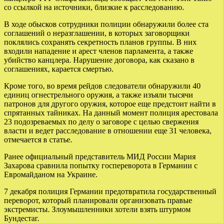
со ссылкой на источники, близкие к расследованию.
В ходе обысков сотрудники полиции обнаружили более ста
соглашений о неразглашении, в которых заговорщики
поклялись сохранять секретность планов группы. В них
входили нападение и арест членов парламента, а также
убийство канцлера. Нарушение договора, как сказано в
соглашениях, карается смертью.
Кроме того, во время рейдов следователи обнаружили 40
единиц огнестрельного оружия, а также изъяли тысячи
патронов для другого оружия, которое еще предстоит найти в
спрятанных тайниках. На данный момент полиция арестовала
23 подозреваемых по делу о заговоре с целью свержения
власти и ведет расследование в отношении еще 31 человека,
отмечается в статье.
Ранее официальный представитель МИД России Мария
Захарова сравнила попытку госпереворота в Германии с
Евромайданом на Украине.
7 декабря полиция Германии предотвратила государственный
переворот, который планировали организовать правые
экстремисты. Злоумышленники хотели взять штурмом
Бундестаг.