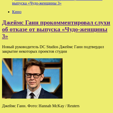
выпуска «Чудо-женщины 3»
Кино
Джеймс Ганн прокомментировал слухи
об отказе от выпуска «Чудо-женщины
3»
Новый руководитель DC Studios Джеймс Ганн подтвердил
закрытие некоторых проектов студии
Джеймс Ганн. Фото: Hannah McKay / Reuters