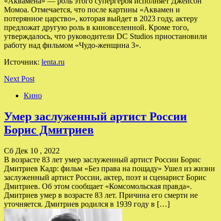
«Аквамена» — роль этого супергероя исполняет Джейсон
Момоа. Отмечается, что после картины «Аквамен и
потерянное царство», которая выйдет в 2023 году, актеру
предложат другую роль в киновселенной. Кроме того,
утверждалось, что руководители DC Studios приостановили
работу над фильмом «Чудо-женщина 3».
Источник:
lenta.ru
Next Post
Кино
Умер заслуженный артист России
Борис Дмитриев
Сб Дек 10 , 2022
В возрасте 83 лет умер заслуженный артист России Борис
Дмитриев Кадр: фильм «Без права на пощаду» Ушел из жизни
заслуженный артист России, актер, поэт и сценарист Борис
Дмитриев. Об этом сообщает «Комсомольская правда».
Дмитриев умер в возрасте 83 лет. Причина его смерти не
уточняется. Дмитриев родился в 1939 году в […]