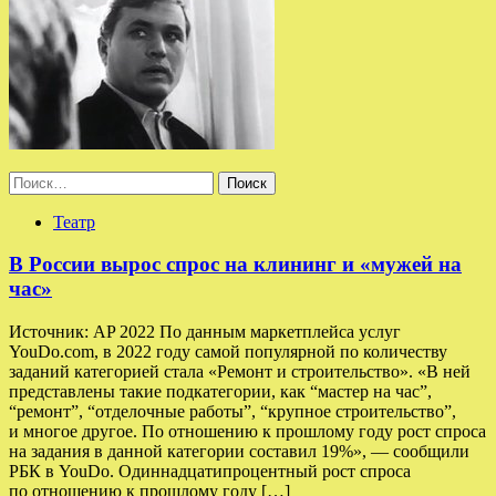
Найти:
Театр
В России вырос спрос на клининг и «мужей на
час»
Источник: AP 2022 По данным маркетплейса услуг
YouDo.com, в 2022 году самой популярной по количеству
заданий категорией стала «Ремонт и строительство». «В ней
представлены такие подкатегории, как “мастер на час”,
“ремонт”, “отделочные работы”, “крупное строительство”,
и многое другое. По отношению к прошлому году рост спроса
на задания в данной категории составил 19%», — сообщили
РБК в YouDo. Одиннадцатипроцентный рост спроса
по отношению к прошлому году […]