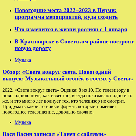
Новогодние места 2022−2023 в Перми:
программа мероприятий, куда сходить
Что изменится в жизни россиян с 1 января
В Красноярске в Советском районе построят
новую дорогу
Музыка
Обзор: «Света вокруг света. Новогодний
выпуск: Музыкальный огонёк в гостях у Светы»
2022, «Света вокруг света» Оценка: 8 из 10. По телевизору в
новогоднюю ночь, как известно, всегда показывают одно и то
же, и это много лет волнует тех, кто телевизор не смотрит.
Придумать какой-то новый формат, который поменяет
новогоднее телевидение, довольно сложно,
Музыка
Вася Васин записал «Танец с саблями»