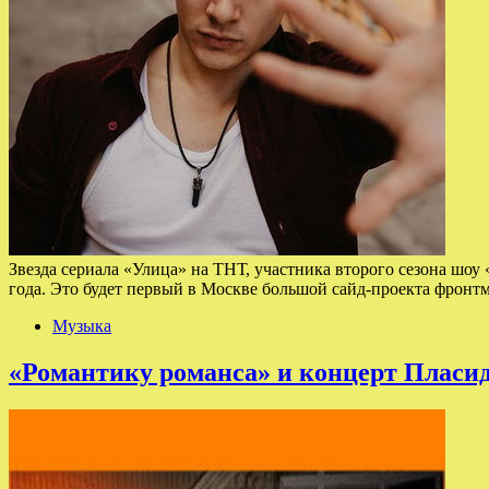
Звезда сериала «Улица» на ТНТ, участника второго сезона шо
года. Это будет первый в Москве большой сайд-проекта фрон
Музыка
«Романтику романса» и концерт Пласид