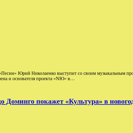
у «Песни» Юрий Николаенко выступит со своим музыкальным про
тмена и основателя проекта «NЮ» в…
о Доминго покажет «Культура» в новог