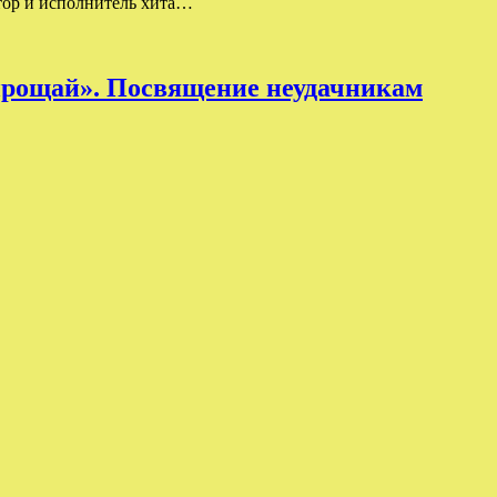
тор и исполнитель хита…
прощай». Посвящение неудачникам