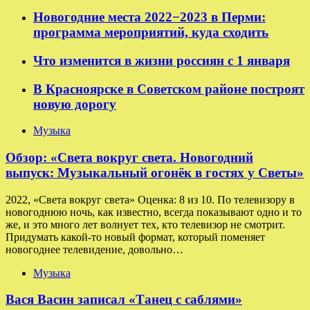
Новогодние места 2022−2023 в Перми:
программа мероприятий, куда сходить
Что изменится в жизни россиян с 1 января
В Красноярске в Советском районе построят
новую дорогу
Музыка
Обзор: «Света вокруг света. Новогодний
выпуск: Музыкальный огонёк в гостях у Светы»
2022, «Света вокруг света» Оценка: 8 из 10. По телевизору в
новогоднюю ночь, как известно, всегда показывают одно и то
же, и это много лет волнует тех, кто телевизор не смотрит.
Придумать какой-то новый формат, который поменяет
новогоднее телевидение, довольно…
Музыка
Вася Васин записал «Танец с саблями»