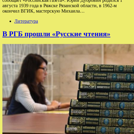
сообщает «Российская газета». Юрий Дубровин родился 1
августа 1939 года в Ряжске Рязанской области, в 1962-м
окончил ВГИК, мастерскую Михаила…
Литература
В РГБ прошли «Русские чтения»