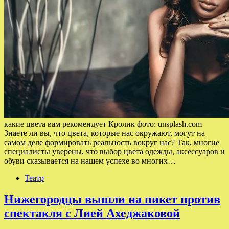
какие цвета вам рекомендует Кролик фото: unsplash.com
Знаете ли вы, что цвета, которые нас окружают, могут на
самом деле формировать реальность вокруг нас? Так, многие
специалисты уверены, что выбор цвета одежды, аксессуаров и
обуви сказывается на нашем успехе во многих…
Театр
Нижегородцы вышли на пикет против
спектакля с Лией Ахеджаковой