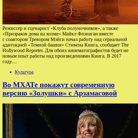
Режиссер и сценарист «Клуба полуночников», а также
«Призраков дома на холме» Майкл Флэнаган вместе
с соавтором Тревором Мэйси начал работу над сериальной
адаптацией «Темной башни» Стивена Кинга, сообщает The
Hollywood Reporter. Для обоих кинематографистов будет не
новым опыт работы над произведениями Кинга. В 2017
году…
Культура
Во МХАТе покажут современную
версию «Золушки» с Арзамасовой