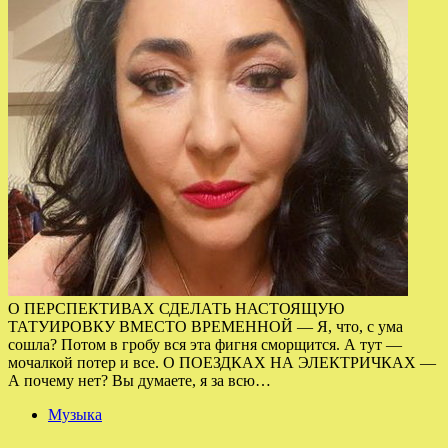
О ПЕРСПЕКТИВАХ СДЕЛАТЬ НАСТОЯЩУЮ
ТАТУИРОВКУ ВМЕСТО ВРЕМЕННОЙ — Я, что, с ума
сошла? Потом в гробу вся эта фигня сморщится. А тут —
мочалкой потер и все. О ПОЕЗДКАХ НА ЭЛЕКТРИЧКАХ —
А почему нет? Вы думаете, я за всю…
Музыка