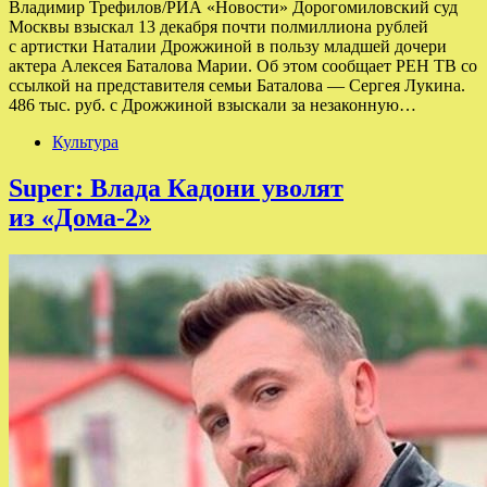
Владимир Трефилов/РИА «Новости» Дорогомиловский суд
Москвы взыскал 13 декабря почти полмиллиона рублей
с артистки Наталии Дрожжиной в пользу младшей дочери
актера Алексея Баталова Марии. Об этом сообщает РЕН ТВ со
ссылкой на представителя семьи Баталова — Сергея Лукина.
486 тыс. руб. с Дрожжиной взыскали за незаконную…
Культура
Super: Влада Кадони уволят
из «Дома-2»