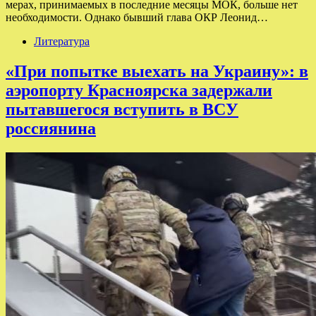
мерах, принимаемых в последние месяцы МОК, больше нет
необходимости. Однако бывший глава ОКР Леонид…
Литература
«При попытке выехать на Украину»: в
аэропорту Красноярска задержали
пытавшегося вступить в ВСУ
россиянина