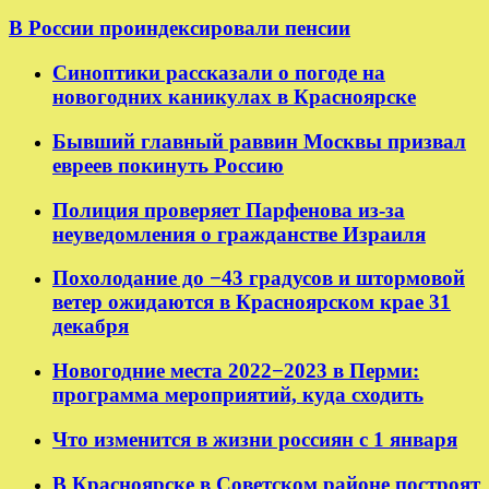
В России проиндексировали пенсии
Синоптики рассказали о погоде на
новогодних каникулах в Красноярске
Бывший главный раввин Москвы призвал
евреев покинуть Россию
Полиция проверяет Парфенова из-за
неуведомления о гражданстве Израиля
Похолодание до −43 градусов и штормовой
ветер ожидаются в Красноярском крае 31
декабря
Новогодние места 2022−2023 в Перми:
программа мероприятий, куда сходить
Что изменится в жизни россиян с 1 января
В Красноярске в Советском районе построят