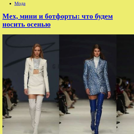
Мода
Мех, мини и ботфорты: что будем
носить осенью