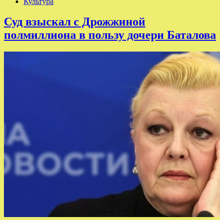
Культура
Суд взыскал с Дрожжиной
полмиллиона в пользу дочери Баталова