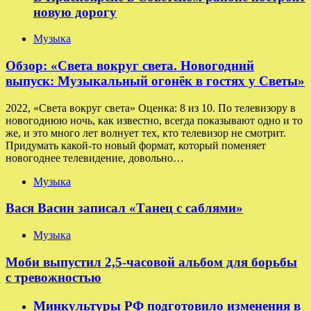
новую дорогу
Музыка
Обзор: «Света вокруг света. Новогодний
выпуск: Музыкальный огонёк в гостях у Светы»
2022, «Света вокруг света» Оценка: 8 из 10. По телевизору в
новогоднюю ночь, как известно, всегда показывают одно и то
же, и это много лет волнует тех, кто телевизор не смотрит.
Придумать какой-то новый формат, который поменяет
новогоднее телевидение, довольно…
Музыка
Вася Васин записал «Танец с саблями»
Музыка
Моби выпустил 2,5-часовой альбом для борьбы
с тревожностью
Минкультуры РФ подготовило изменения в