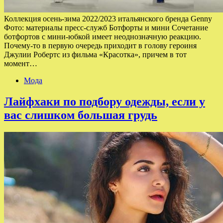
Коллекция осень-зима 2022/2023 итальянского бренда Genny
Фото: материалы пресс-служб Ботфорты и мини Сочетание
ботфортов с мини-юбкой имеет неоднозначную реакцию.
Почему-то в первую очередь приходит в голову героиня
Джулии Робертс из фильма «Красотка», причем в тот
момент…
Мода
Лайфхаки по подбору одежды, если у
вас слишком большая грудь