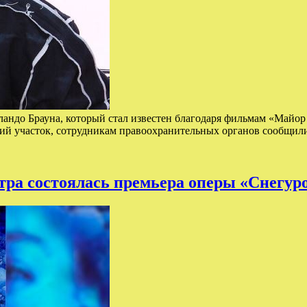
Орландо Брауна, который стал известен благодаря фильмам «Май
кий участок, сотрудникам правоохранительных органов сообщили
тра состоялась премьера оперы «Снегур