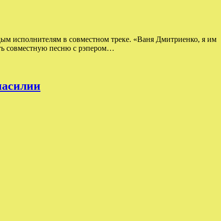
одым исполнителям в совместном треке. «Ваня Дмитриенко, я им
сать совместную песню с рэпером…
насилии