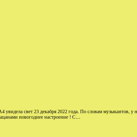
А4 увидела свет 23 декабря 2022 года. По словам музыкантов, 
пацанами новогоднее настроение ! С…