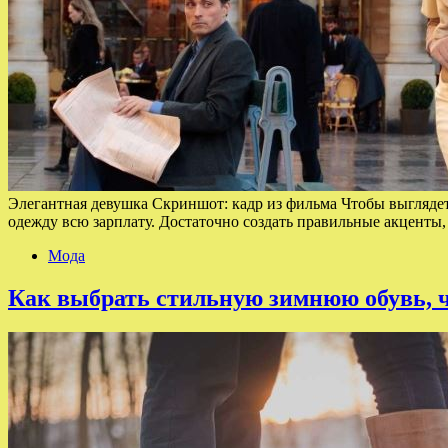
Элегантная девушка Скриншот: кадр из фильма Чтобы выглядет
одежду всю зарплату. Достаточно создать правильные акценты
Мода
Как выбрать стильную зимнюю обувь, ч