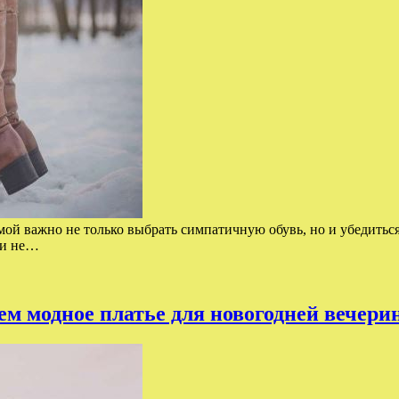
мой важно не только выбрать симпатичную обувь, но и убедиться
 и не…
ем модное платье для новогодней вечери