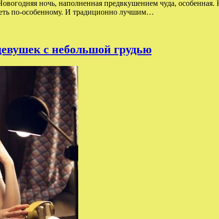
Новогодняя ночь, наполненная предвкушением чуда, особенная. 
ядеть по-особенному. И традиционно лучшим…
 девушек с небольшой грудью