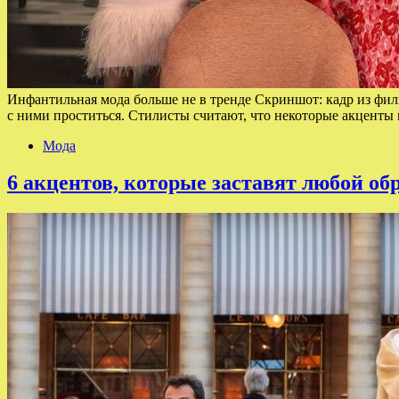
Инфантильная мода больше не в тренде Скриншот: кадр из филь
с ними проститься. Стилисты считают, что некоторые акцент
Мода
6 акцентов, которые заставят любой об