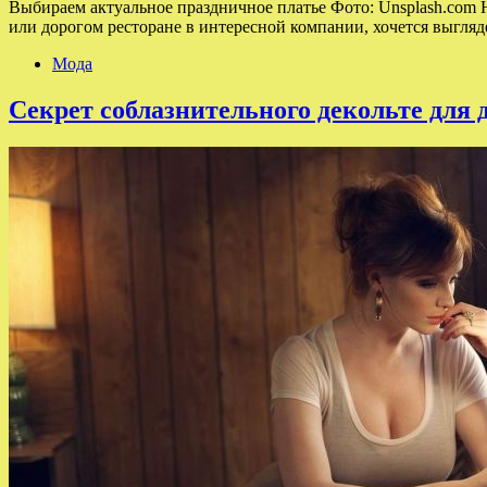
Выбираем актуальное праздничное платье Фото: Unsplash.com 
или дорогом ресторане в интересной компании, хочется выгл
Мода
Секрет соблазнительного декольте для