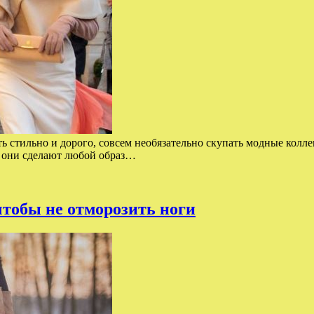
ь стильно и дорого, совсем необязательно скупать модные колле
, они сделают любой образ…
тобы не отморозить ноги