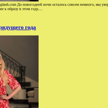
splash.com До новогодней ночи осталось совсем немного, мы уве
е к образу в этом году.…
рядущего года