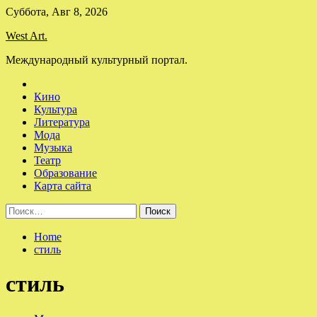
Skip
Суббота, Авг 8, 2026
to
West Art.
content
Международный культурный портал.
Кино
Культура
Литература
Мода
Музыка
Театр
Образование
Карта сайта
Найти:
Home
стиль
стиль