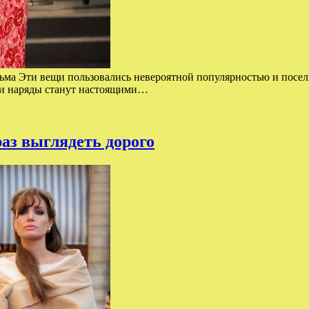
ма Эти вещи пользовались невероятной популярностью и поселис
ы и наряды станут настоящими…
раз выглядеть дорого