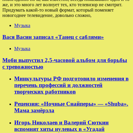
же, и это много лет волнует тех, кто телевизор не смотрит.
Придумать какой-то новый формат, который поменяет
новогоднее телевидение, довольно сложно,
Музыка
Вася Васин записал «Танец с саблями»
Музыка
Моби выпустил 2,5-часовой альбом для борьбы
с тревожностью
Минкультуры РФ подготовило изменения в
перечень профессий и должностей
творческих работников
Рецензия: «Ночные Снайперы» — «Shuba».
Мама замёрзла
Игорь Николаев и Валерий Сюткин
вспомнят хиты нулевых в «Угадай