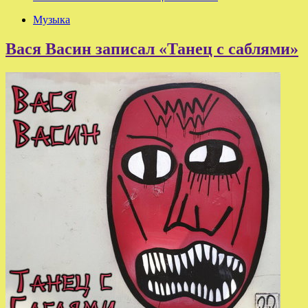
Музыка
Вася Васин записал «Танец с саблями»